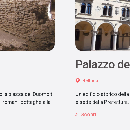
Palazzo dei
Belluno
to la piazza del Duomo ti
Un edificio storico della
i romani, botteghe e la
è sede della Prefettura.
Scopri