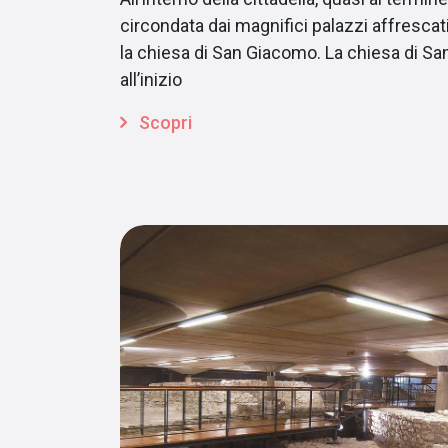
circondata dai magnifici palazzi affrescati
la chiesa di San Giacomo. La chiesa di S
all’inizio
Scopri