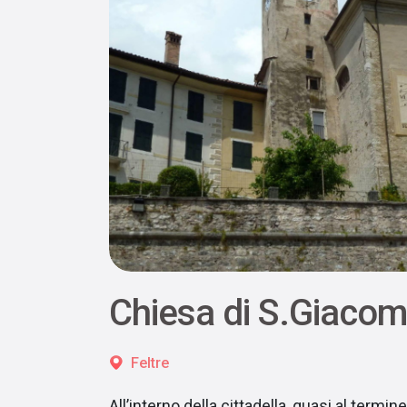
Chiesa di S.Giaco
Feltre
All’interno della cittadella, quasi al termin