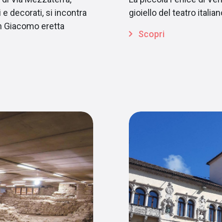
 e decorati, si incontra
gioiello del teatro itali
an Giacomo eretta
Scopri