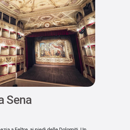
la Sena
zia a Feltre, ai piedi delle Dolomiti. Un