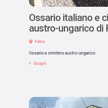
Ossario italiano e c
austro-ungarico di 
Feltre
Ossario e cimitero austro-ungarico
Scopri