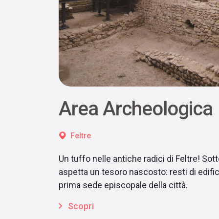
Area Archeologica
Feltre
Un tuffo nelle antiche radici di Feltre! Sot
aspetta un tesoro nascosto: resti di edific
prima sede episcopale della città.
Scopri