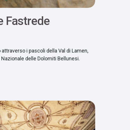
le Fastrede
ttraverso i pascoli della Val di Lamen,
o Nazionale delle Dolomiti Bellunesi.