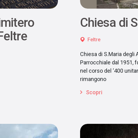
imitero
Chiesa di S
Feltre
Feltre
Chiesa di S.Maria degli A
Parrocchiale dal 1951, 
nel corso del ‘400 unit
rimangono
Scopri