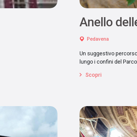
Anello del
Pedavena
Un suggestivo percorso a
lungo i confini del Parc
Scopri