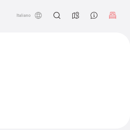
Night canyoning
Italiano