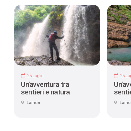
25 Luglio
25 Lug
Un'avventura tra
Un'av
sentieri e natura
sentie
Lamon
Lamo