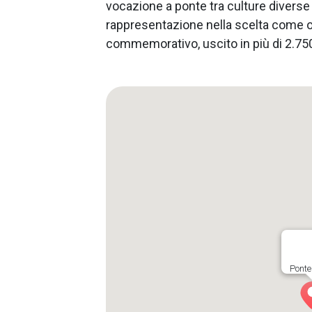
vocazione a ponte tra culture diverse 
rappresentazione nella scelta come o
commemorativo, uscito in più di 2.750
Pont