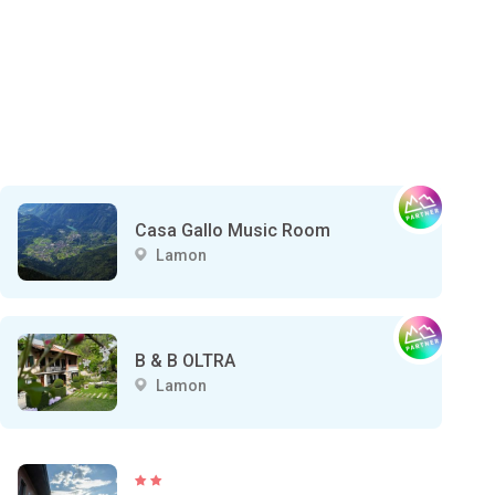
Casa Gallo Music Room
Lamon
B & B OLTRA
Lamon