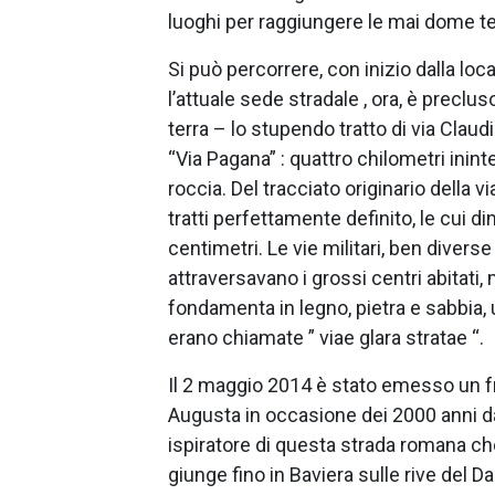
luoghi per raggiungere le mai dome t
Si può percorrere, con inizio dalla loc
l’attuale sede stradale , ora, è preclu
terra – lo stupendo tratto di via Claudi
“Via Pagana” : quattro chilometri ininter
roccia. Del tracciato originario della vi
tratti perfettamente definito, le cui d
centimetri. Le vie militari, ben diverse 
attraversavano i grossi centri abitati,
fondamenta in legno, pietra e sabbia, 
erano chiamate ” viae glara stratae “.
Il 2 maggio 2014 è stato emesso un fr
Augusta in occasione dei 2000 anni da
ispiratore di questa strada romana che
giunge fino in Baviera sulle rive del 