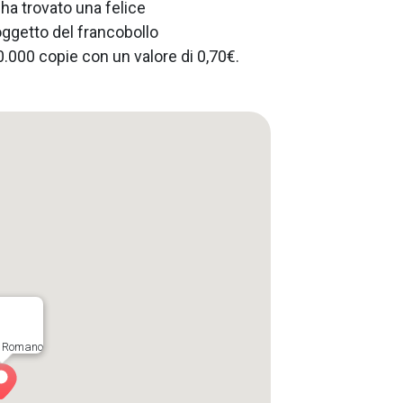
ha trovato una felice
ggetto del francobollo
.000 copie con un valore di 0,70€.
e Romano