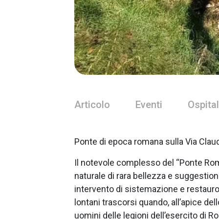
Articolo
Eventi
Ospital
Ponte di epoca romana sulla Via Cla
Il notevole complesso del “Ponte Rom
naturale di rara bellezza e suggestio
intervento di sistemazione e restauro,
lontani trascorsi quando, all’apice dell
uomini delle legioni dell’esercito di