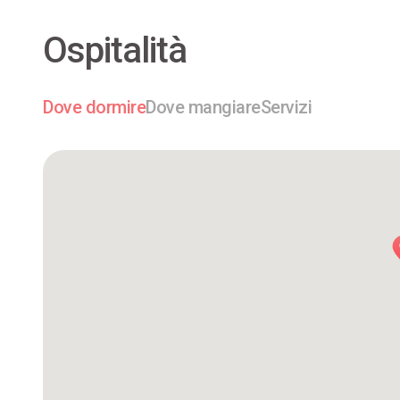
Ospitalità
Dove dormire
Dove mangiare
Servizi