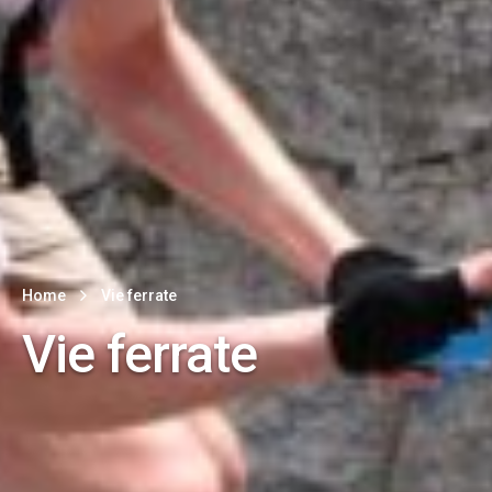
Home
Vie ferrate
Vie ferrate