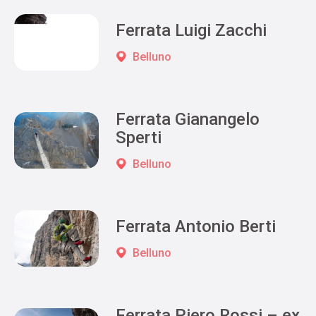
Ferrata Luigi Zacchi
Belluno
Ferrata Gianangelo
Sperti
Belluno
Ferrata Antonio Berti
Belluno
Ferrata Piero Rossi – ex