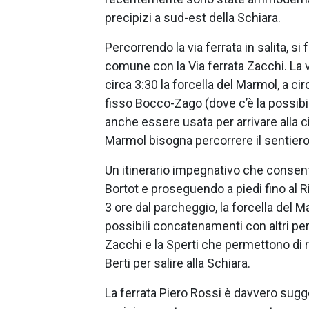
precipizi a sud-est della Schiara.
Percorrendo la via ferrata in salita, si 
comune con la Via ferrata Zacchi. La v
circa 3:30 la forcella del Marmol, a c
fisso Bocco-Zago (dove c’è la possibil
anche essere usata per arrivare alla c
Marmol bisogna percorrere il sentiero
Un itinerario impegnativo che consen
Bortot e proseguendo a piedi fino al Ri
3 ore dal parcheggio, la forcella del M
possibili concatenamenti con altri per
Zacchi e la Sperti che permettono di 
Berti per salire alla Schiara.
La ferrata Piero Rossi è davvero sugg