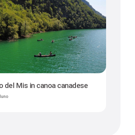
o del Mis in canoa canadese
luno