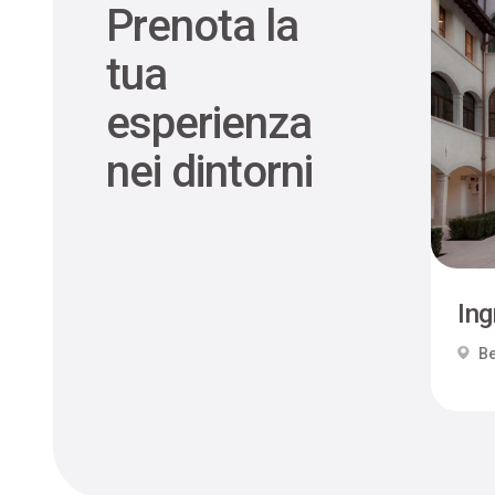
Prenota la
tua
esperienza
nei dintorni
Ing
Be