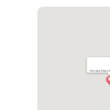
Ferrata Piero 