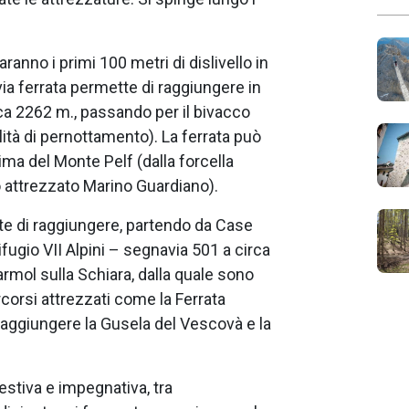
faranno i primi 100 metri di dislivello in
ia ferrata permette di raggiungere in
irca 2262 m., passando per il bivacco
ità di pernottamento). La ferrata può
ima del Monte Pelf (dalla forcella
 attrezzato Marino Guardiano).
te di raggiungere, partendo da Case
fugio VII Alpini – segnavia 501 a circa
armol sulla Schiara, dalla quale sono
corsi attrezzati come la Ferrata
raggiungere la Gusela del Vescovà e la
estiva e impegnativa, tra