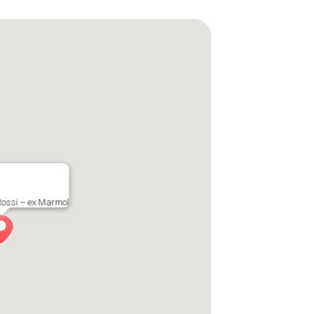
Rossi – ex Marmol