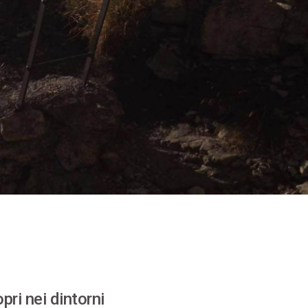
pri nei dintorni