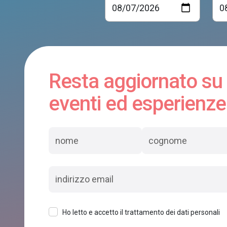
Resta aggiornato su
eventi ed esperienze
Ho letto e accetto il trattamento dei dati personali