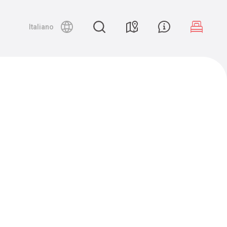
Night canyoning
Italiano