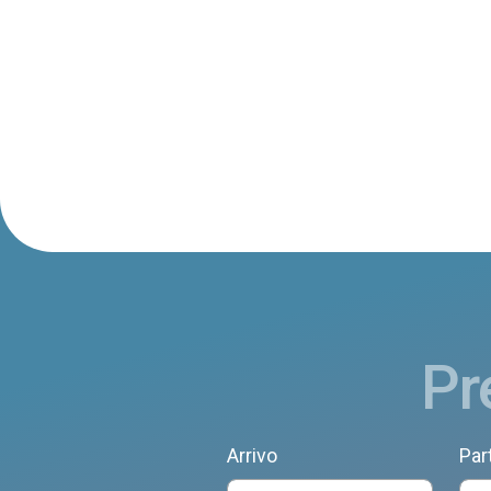
Pr
Arrivo
Par