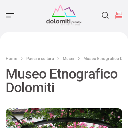
Main Navigation
Home
Paesi e cultura
Musei
Museo Etnografico Dolo
Museo Etnografico
Dolomiti