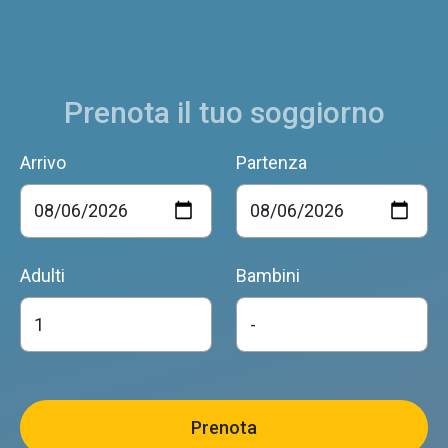
Cesiomaggiore
Prenota il tuo soggiorno
Arrivo
Partenza
CAMPO DI CIELO DI DE MARCO MARIA TERESA
Cesiomaggiore
Adulti
Bambini
PARADISO
Cesiomaggiore