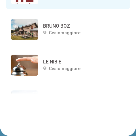
BRUNO BOZ
Cesiomaggiore
LE NIBIE
Cesiomaggiore
ANTICO SPLENDORE
Cesiomaggiore
Colori nel Parco