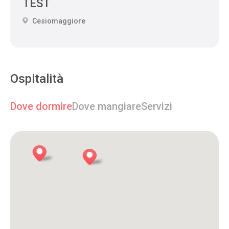
TEST
Cesiomaggiore
Ospitalità
Dove dormire
Dove mangiare
Servizi