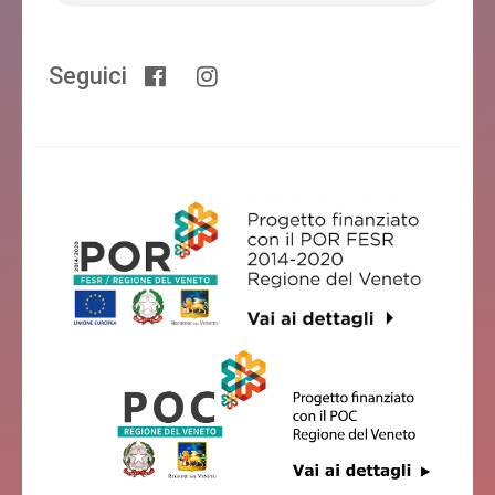
CASA AL FRASSEN
Cesiomaggiore
Seguici
B&B MONTEBELLO
Cesiomaggiore
ANTICA VIGNA
Cesiomaggiore
CASCINA DOLOMITI DI GUERRIERO VALENTINA
Cesiomaggiore