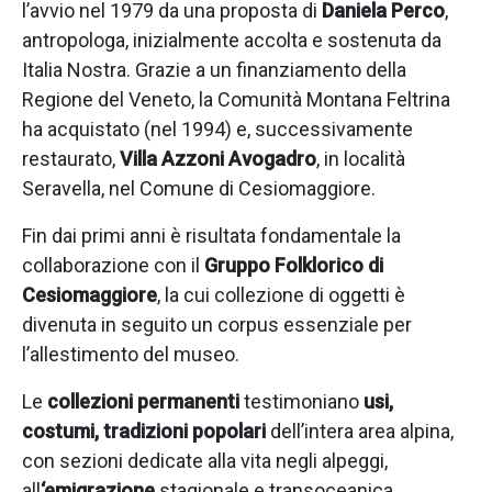
l’avvio nel 1979 da una proposta di
Daniela Perco
,
antropologa, inizialmente accolta e sostenuta da
Italia Nostra. Grazie a un finanziamento della
Regione del Veneto, la Comunità Montana Feltrina
ha acquistato (nel 1994) e, successivamente
restaurato,
Villa Azzoni Avogadro
, in località
Seravella, nel Comune di Cesiomaggiore.
Fin dai primi anni è risultata fondamentale la
collaborazione con il
Gruppo Folklorico di
Cesiomaggiore
, la cui collezione di oggetti è
divenuta in seguito un corpus essenziale per
l’allestimento del museo.
Le
collezioni permanenti
testimoniano
usi,
costumi, tradizioni popolari
dell’intera area alpina,
con sezioni dedicate alla vita negli alpeggi,
all
‘emigrazione
stagionale e transoceanica,