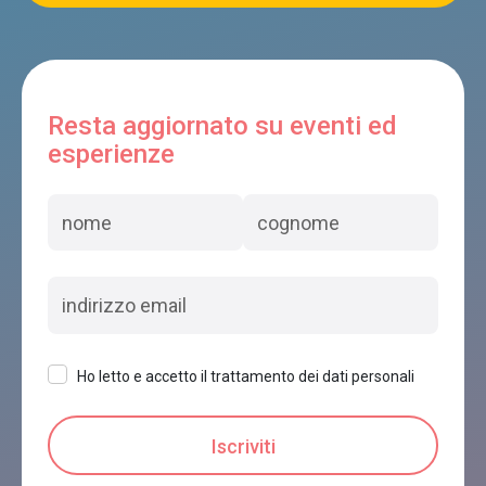
DOLOMITINCANTO
Cesiomaggiore
Resta aggiornato su eventi ed
GESIOL DI BEDIN PATRIZIA
esperienze
Cesiomaggiore
ALLA CASETTA
Cesiomaggiore
Ho letto e accetto il trattamento dei dati personali
AI CUC DI BENEFICIO GIANNI
Cesiomaggiore