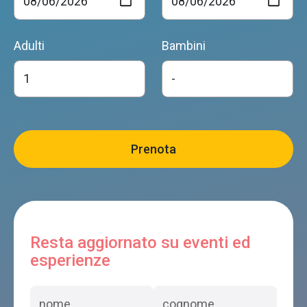
Adulti
Bambini
Resta aggiornato su eventi ed
esperienze