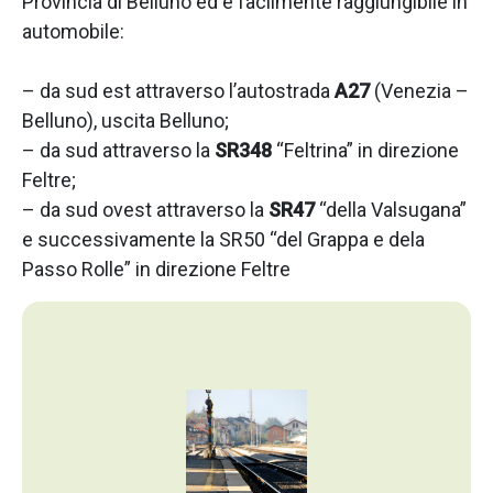
Provincia di Belluno ed è facilmente raggiungibile in
automobile:
– da sud est attraverso l’autostrada
A27
(Venezia –
Belluno), uscita Belluno;
– da sud attraverso la
SR348
“Feltrina” in direzione
Feltre;
– da sud ovest attraverso la
SR47
“della Valsugana”
e successivamente la SR50 “del Grappa e dela
Passo Rolle” in direzione Feltre