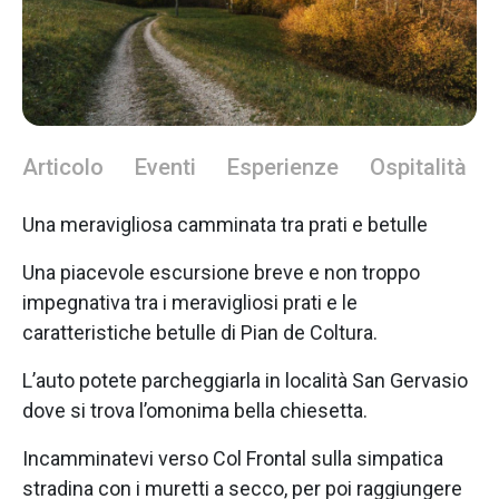
Articolo
Eventi
Esperienze
Ospitalità
Una meravigliosa camminata tra prati e betulle
Una piacevole escursione breve e non troppo
impegnativa tra i meravigliosi prati e le
caratteristiche betulle di Pian de Coltura.
L’auto potete parcheggiarla in località San Gervasio
dove si trova l’omonima bella chiesetta.
Incamminatevi verso Col Frontal sulla simpatica
stradina con i muretti a secco, per poi raggiungere