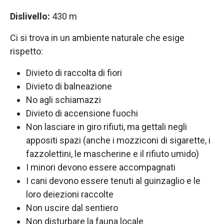
Dislivello:
430 m
Ci si trova in un ambiente naturale che esige
rispetto:
Divieto di raccolta di fiori
Divieto di balneazione
No agli schiamazzi
Divieto di accensione fuochi
Non lasciare in giro rifiuti, ma gettali negli
appositi spazi (anche i mozziconi di sigarette, i
fazzolettini, le mascherine e il rifiuto umido)
I minori devono essere accompagnati
I cani devono essere tenuti al guinzaglio e le
loro deiezioni raccolte
Non uscire dal sentiero
Non disturbare la fauna locale