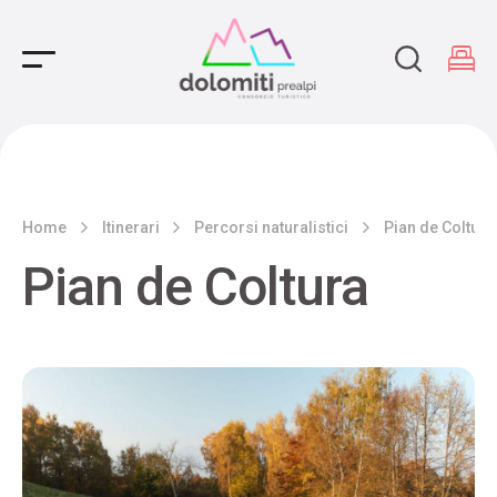
Main Navigation
Home
Itinerari
Percorsi naturalistici
Pian de Coltura
Pian de Coltura