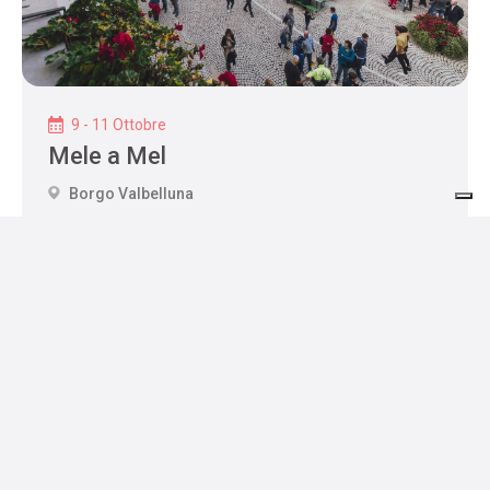
9 - 11 Ottobre
Mele a Mel
Borgo Valbelluna
Ospitalità
Dove dormire
Dove mangiare
Servizi