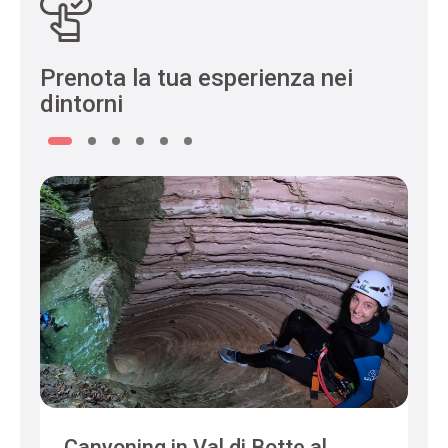
Prenota la tua esperienza nei
dintorni
Canyoning in Val di Botte al