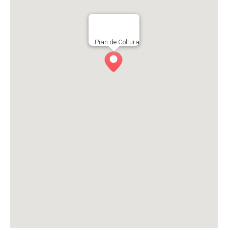
Pian de Coltura