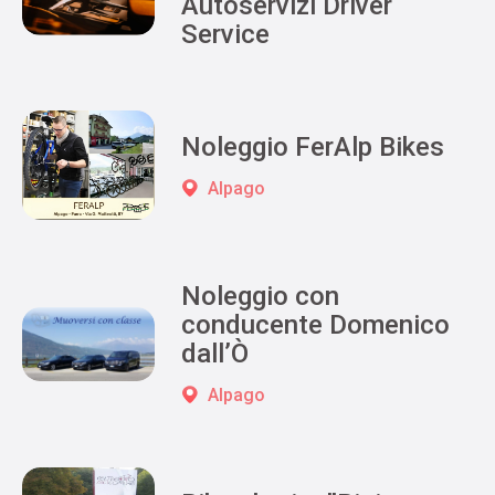
Autoservizi Driver
Service
Noleggio FerAlp Bikes
Alpago
Noleggio con
conducente Domenico
dall’Ò
Alpago