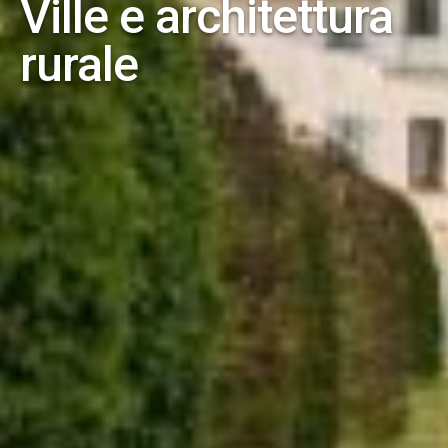
Ville e architettura
rurale