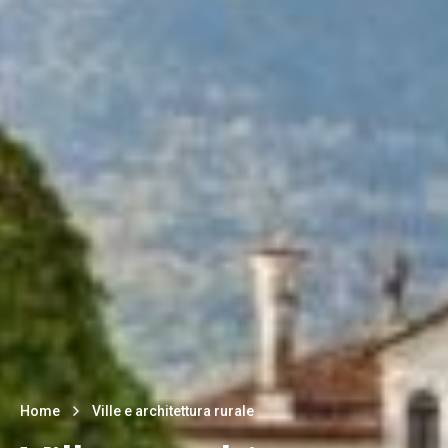
Home
Ville e architettura rurale