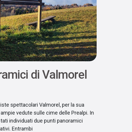
ramici di Valmorel
iste spettacolari Valmorel, per la sua
 ampie vedute sulle cime delle Prealpi. In
ati individuati due punti panoramici
ativi. Entrambi