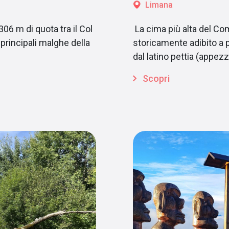
Limana
306 m di quota tra il Col
La cima più alta del Co
 principali malghe della
storicamente adibito a 
dal latino pettia (appez
Scopri