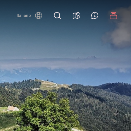
Night canyoning
Italiano