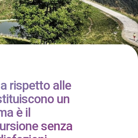
a rispetto alle
stituiscono un
ma è il
cursione senza