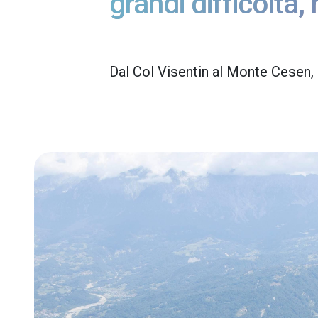
grandi difficoltà
Dal Col Visentin al Monte Cesen, s