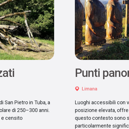
zati
Punti pano
Limana
di San Pietro in Tuba, a
Luoghi accessibili con v
olare di 250–300 anni.
posizione elevata, offre
a e censito
questo contesto sono st
particolarmente signific