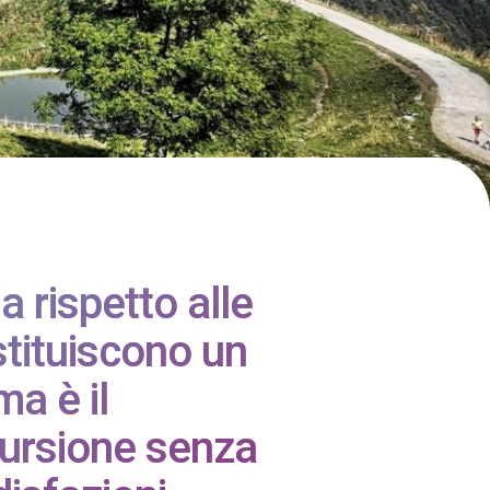
a rispetto alle
stituiscono un
ma è il
cursione senza