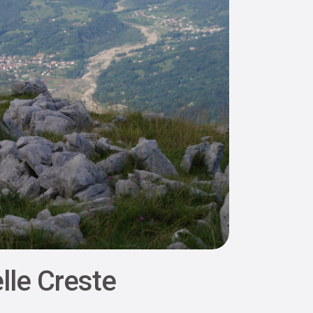
lle Creste