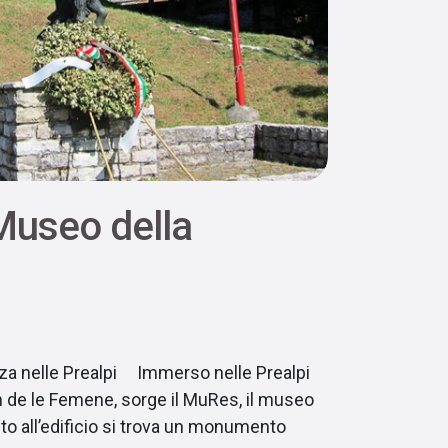
useo della
za nelle Prealpi Immerso nelle Prealpi
ian de le Femene, sorge il MuRes, il museo
to all’edificio si trova un monumento