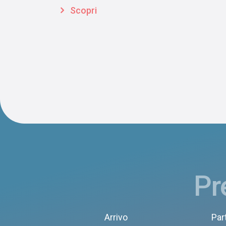
Scopri
Pr
Arrivo
Par