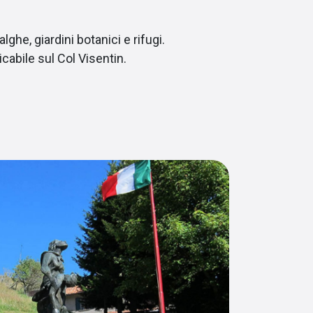
lghe, giardini botanici e rifugi.
cabile sul Col Visentin.