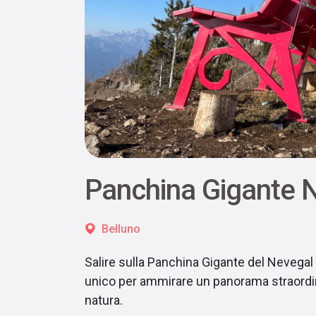
Panchina Gigante 
Belluno
Salire sulla Panchina Gigante del Nevega
unico per ammirare un panorama straordin
natura.