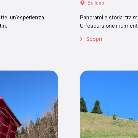
Belluno
tte: un'esperienza
Panorami e storia: tra ma
tin.
Un'escursione indimenti
Scopri