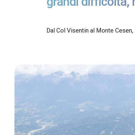
grandi difficoltà
Dal Col Visentin al Monte Cesen, s