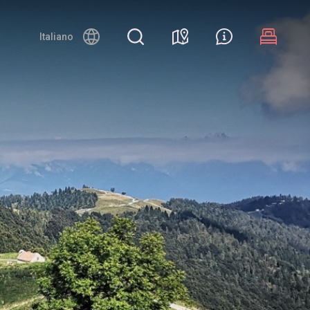
Night canyoning
Italiano