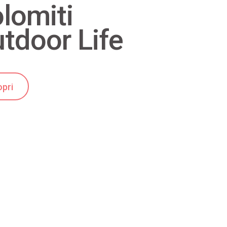
lomiti
tdoor Life
pri