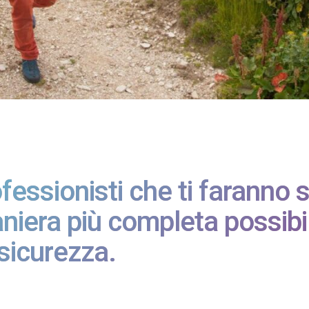
rofessionisti che ti faranno s
maniera più completa possibi
sicurezza.