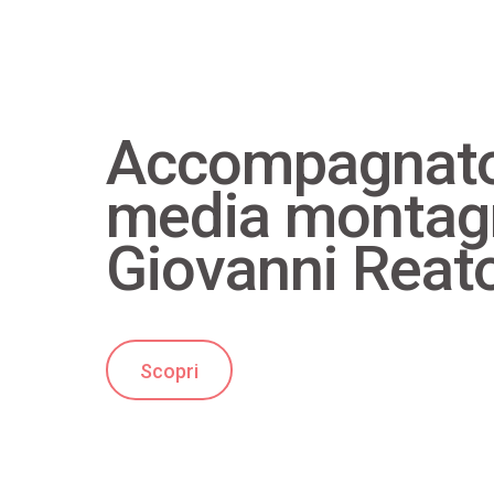
Accompagnat
media montag
Giovanni Reat
Scopri