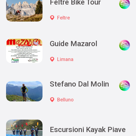
Feltre Bike Tour
Feltre
Guide Mazarol
Limana
Stefano Dal Molin
Belluno
Escursioni Kayak Piave