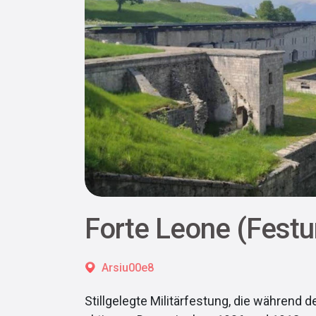
Forte Leone (Fest
Arsiu00e8
Stillgelegte Militärfestung, die während 