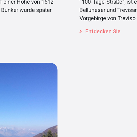
f einer Höhe von 1512
“100-Tage-Straße“, ist
 Bunker wurde später
Belluneser und Trevisan
Vorgebirge von Treviso
Entdecken Sie