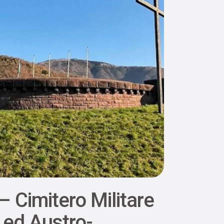
– Cimitero Militare
ed Austro-