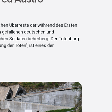
lichen Überreste der während des Ersten
on gefallenen deutschen und
chen Soldaten beherbergt Der Totenburg
ung der Toten”, ist eines der