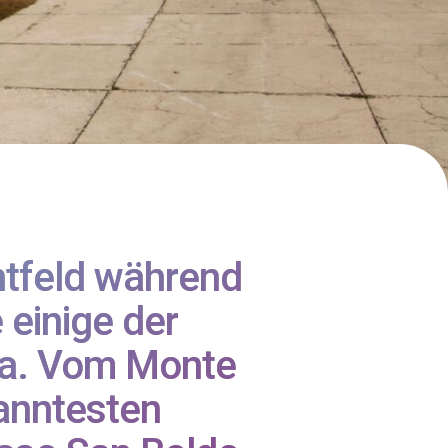
htfeld während
 einige der
ma. Vom Monte
kanntesten