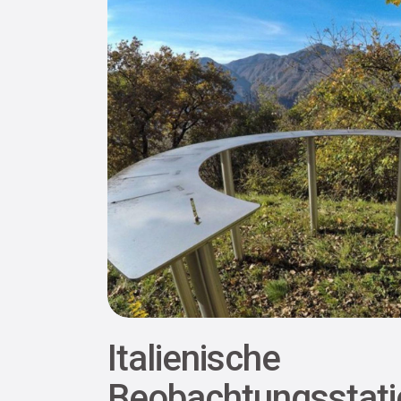
Italienische
Beobachtungsstati