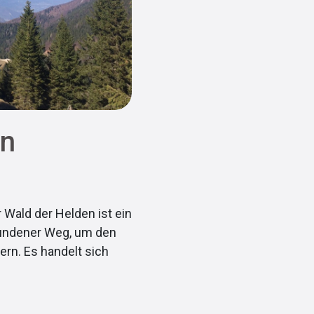
en
Wald der Helden ist ein
wundener Weg, um den
ern. Es handelt sich