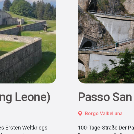
ung Leone)
Passo San
Borgo Valbelluna
des Ersten Weltkriegs
100-Tage-Straße Der Pas