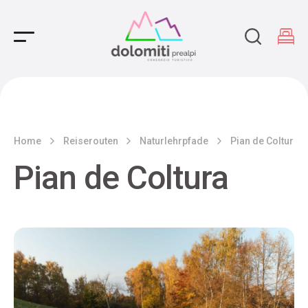
Main Navigation
Home
Reiserouten
Naturlehrpfade
Pian de Coltura
Pian de Coltura