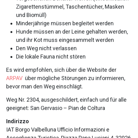
Zigarettenstümmel, Taschentücher, Masken
und Biomüll)
Minderjährige müssen begleitet werden
Hunde müssen an der Leine gehalten werden,
und ihr Kot muss eingesammelt werden
Den Weg nicht verlassen
Die lokale Fauna nicht stören
Es wird empfohlen, sich über die Website der
ARPAV
über mögliche Störungen zu informieren,
bevor man den Weg einschlägt.
Weg Nr. 2304, ausgeschildert, einfach und für alle
geeignet: San Gervasio – Pian de Coltura
Indirizzo
IAT Borgo Valbelluna Ufficio Informazioni e
Accoglienza Turistica, Piazza Papa Luciani 4, 32026