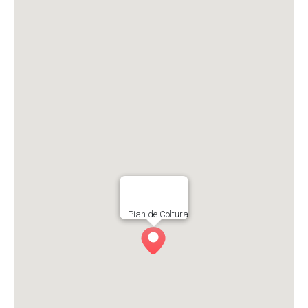
Pian de Coltura