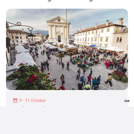
9 - 11 October
Mele a Mel
Borgo Valbelluna