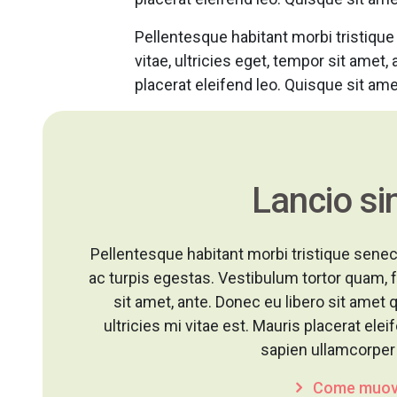
Pellentesque habitant morbi tristiqu
vitae, ultricies eget, tempor sit amet
placerat eleifend leo. Quisque sit ame
Lancio sin
Pellentesque habitant morbi tristique sen
ac turpis egestas. Vestibulum tortor quam, fe
sit amet, ante. Donec eu libero sit am
ultricies mi vitae est. Mauris placerat ele
sapien ullamcorper 
Come muov