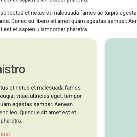
e senectus et netus et malesuada fames ac turpis egesta
, ante. Donec eu libero sit amet quam egestas semper. Aen
t est et sapien ullamcorper pharetra.
istro
ectus et netus et malesuada fames
ugiat vitae, ultricies eget, tempor
et quam egestas semper. Aenean
ifend leo. Quisque sit amet est et
pharetra.
ersi