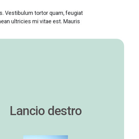
s. Vestibulum tortor quam, feugiat
ean ultricies mi vitae est. Mauris
Lancio destro