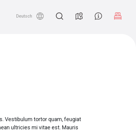
Deutsch
s. Vestibulum tortor quam, feugiat
ean ultricies mi vitae est. Mauris