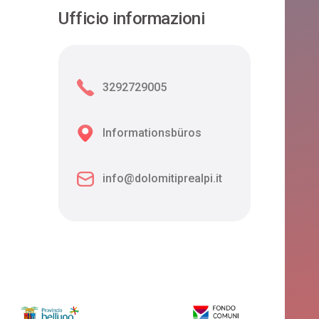
Ufficio informazioni
3292729005
Informationsbüros
info@dolomitiprealpi.it