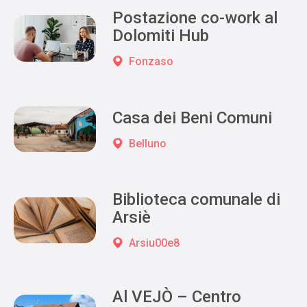
Postazione co-work al
Dolomiti Hub
Fonzaso
Casa dei Beni Comuni
Belluno
Biblioteca comunale di
Arsiè
Arsiu00e8
Al VEJÒ – Centro