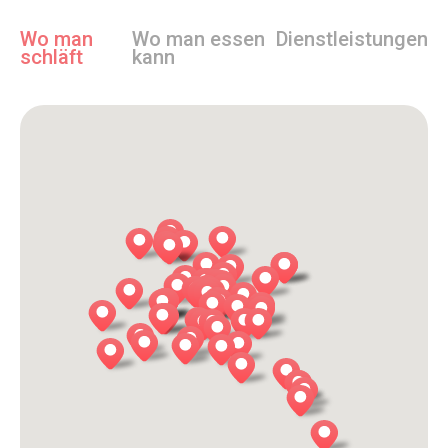
Wo man
Wo man essen
Dienstleistungen
schläft
kann