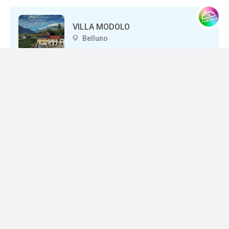
VILLA MODOLO
Belluno
DAL CAPO
Belluno
ANGELO BRISTOT
Belluno
Prenota il tuo soggiorno
B&B ALLA VECCHIA FONTANA