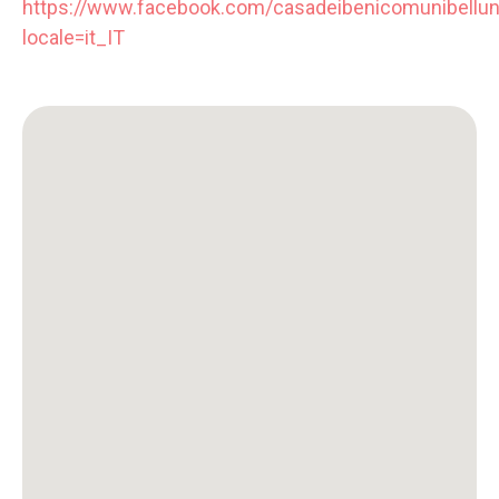
https://www.facebook.com/casadeibenicomunibellu
locale=it_IT