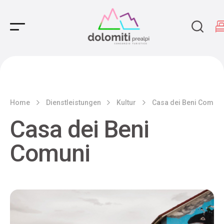
Main Navigation
Home
Dienstleistungen
Kultur
Casa dei Beni Comuni
Casa dei Beni
Comuni