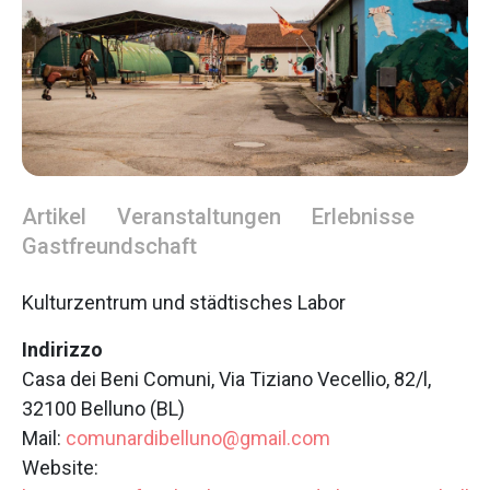
Artikel
Veranstaltungen
Erlebnisse
Gastfreundschaft
Kulturzentrum und städtisches Labor
Indirizzo
Casa dei Beni Comuni, Via Tiziano Vecellio, 82/l,
32100 Belluno (BL)
Mail:
comunardibelluno@gmail.com
Website: