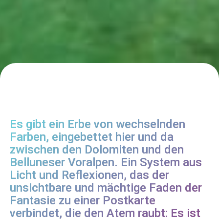
Es gibt ein Erbe von wechselnden
Farben, eingebettet hier und da
zwischen den Dolomiten und den
Belluneser Voralpen. Ein System aus
Licht und Reflexionen, das der
unsichtbare und mächtige Faden der
Fantasie zu einer Postkarte
verbindet, die den Atem raubt: Es ist