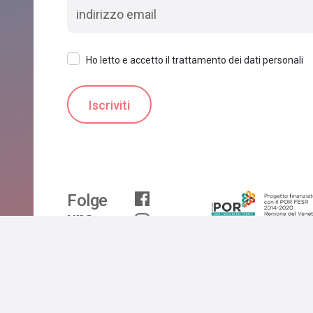
Ho letto e accetto il trattamento dei dati personali
Folge
uns