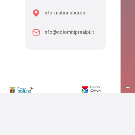
Informationsbüros
info@dolomitiprealpi.it