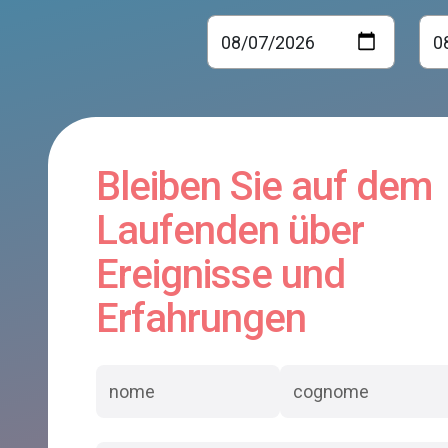
Bleiben Sie auf dem
Laufenden über
Ereignisse und
Erfahrungen