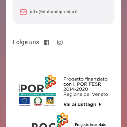
info@dolomitiprealpi.it
Folge uns