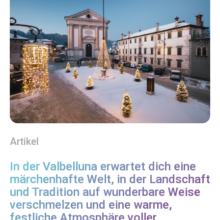
Artikel
In der Valbelluna erwartet dich eine
märchenhafte Welt, in der Landschaft
und Tradition auf wunderbare Weise
verschmelzen und eine warme,
festliche Atmosphäre voller