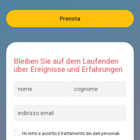
Bleiben Sie auf dem Laufenden
über Ereignisse und Erfahrungen
Ho letto e accetto il trattamento dei dati personali