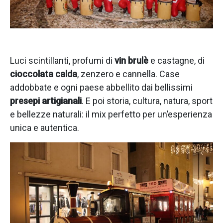
Luci scintillanti, profumi di
vin brulè
e castagne, di
cioccolata calda
, zenzero e cannella. Case
addobbate e ogni paese abbellito dai bellissimi
presepi artigianali
. E poi storia, cultura, natura, sport
e bellezze naturali: il mix perfetto per un’esperienza
unica e autentica.