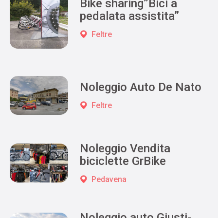
Bike sharing”Bici a
pedalata assistita”
Feltre
Noleggio Auto De Nato
Feltre
Noleggio Vendita
biciclette GrBike
Pedavena
Noleggio auto Giusti-