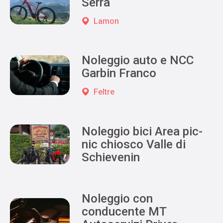
Serra
Lamon
Noleggio auto e NCC
Garbin Franco
Feltre
Noleggio bici Area pic-
nic chiosco Valle di
Schievenin
Noleggio con
conducente MT