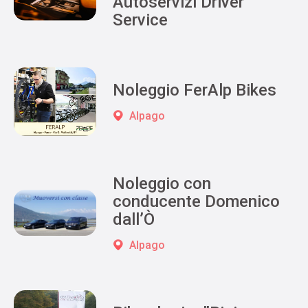
Autoservizi Driver
Service
Noleggio FerAlp Bikes
Alpago
Noleggio con
conducente Domenico
dall’Ò
Alpago