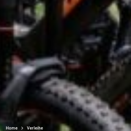
Home
Verleihe