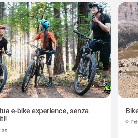
tua e-bike experience, senza
Bike
ti!
Fel
ltre