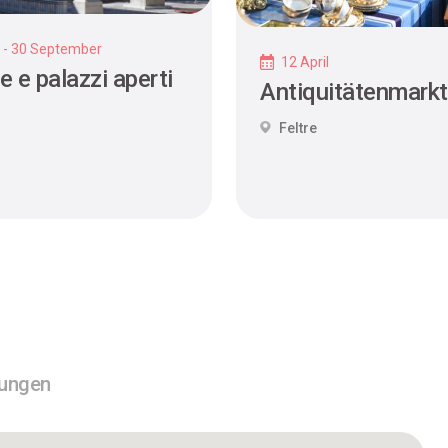
y - 30 September
12 April
e e palazzi aperti
Antiquitätenmarkt
Feltre
tungen