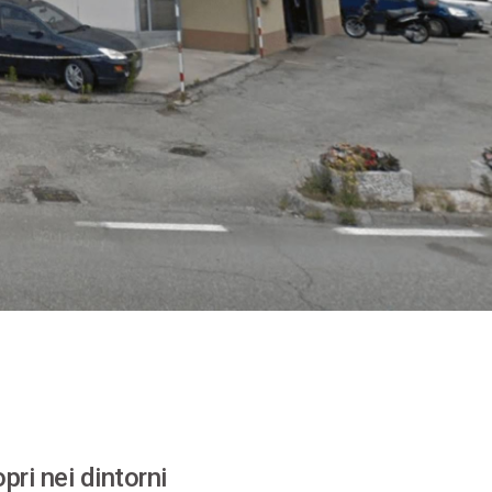
pri nei dintorni