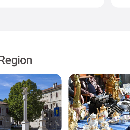
 Region