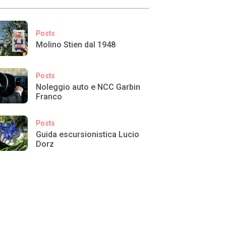
Posts
Molino Stien dal 1948
Posts
Noleggio auto e NCC Garbin
Franco
Posts
Guida escursionistica Lucio
Dorz