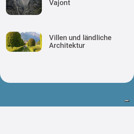
Vajont
Villen und ländliche
Architektur
Prenota il tuo soggiorno
Ankunft
Abreise