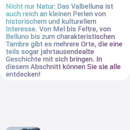
Nicht nur Natur: Das Valbelluna ist
auch reich an kleinen Perlen von
historischem und kulturellem
Interesse. Von Mel bis Feltre, von
Belluno bis zum charakteristischen
Tambre gibt es mehrere Orte, die eine
teils sogar jahrtausendealte
Geschichte mit sich bringen. In
diesem Abschnitt können Sie sie alle
entdecken!