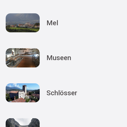
Mel
Museen
Schlösser