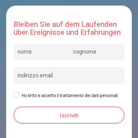
LOCANDA ANTICA BRIBANO
Sedico
Bleiben Sie auf dem Laufenden
über Ereignisse und Erfahrungen
B&B IL SOLE
Sedico
Origini Holidays
Ho letto e accetto il trattamento dei dati personali
Sedico
ANTICO MELO
Sedico