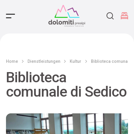
Main Navigation
Home
Dienstleistungen
Kultur
Biblioteca comunale 
Biblioteca
comunale di Sedico