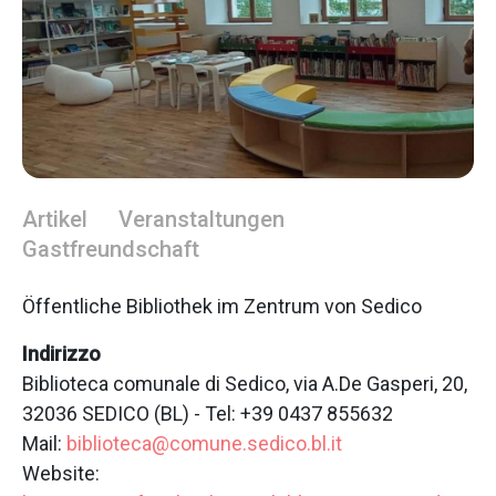
Artikel
Veranstaltungen
Gastfreundschaft
Öffentliche Bibliothek im Zentrum von Sedico
Indirizzo
Biblioteca comunale di Sedico, via A.De Gasperi, 20,
32036 SEDICO (BL) - Tel: +39 0437 855632
Mail:
biblioteca@comune.sedico.bl.it
Website: