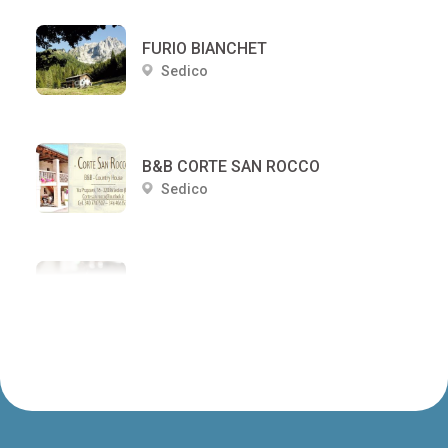
FURIO BIANCHET
Sedico
B&B CORTE SAN ROCCO
Sedico
B&B MONTE PIZZOCCO
Sedico
LA COLLINA DELLE MELE
Sedico