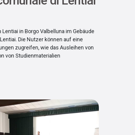
comunale di Lentiai
 Lentiai in Borgo Valbelluna im Gebäude
entiai. Die Nutzer können auf eine
tungen zugreifen, wie das Ausleihen von
on von Studienmaterialien