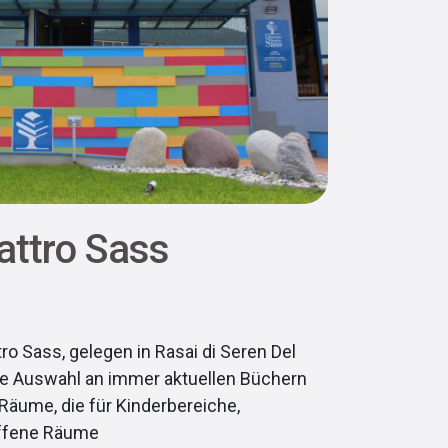
attro Sass
o Sass, gelegen in Rasai di Seren Del
oße Auswahl an immer aktuellen Büchern
Räume, die für Kinderbereiche,
ffene Räume