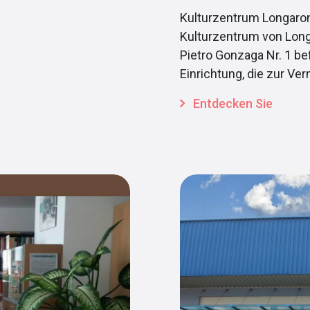
Kulturzentrum Longarone
Kulturzentrum von Long
Pietro Gonzaga Nr. 1 bef
Einrichtung, die zur Ve
Entdecken Sie