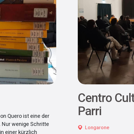
Centro Cult
Parri
von Quero ist eine der
. Nur wenige Schritte
Longarone
n einer kürzlich