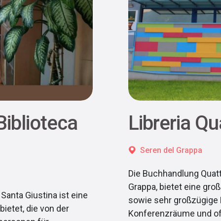
Biblioteca
Libreria Qu
Seren del Grappa
Die Buchhandlung Quattr
Grappa, bietet eine gr
Santa Giustina ist eine
sowie sehr großzügige 
bietet, die von der
Konferenzräume und o