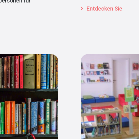
personen für
Entdecken Sie