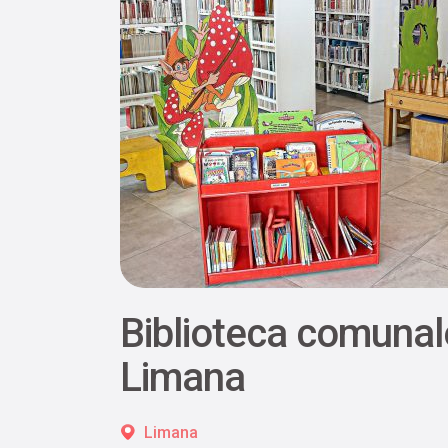
Biblioteca comunal
Limana
Limana