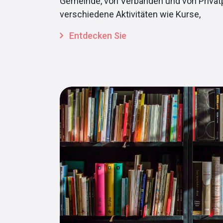
Gemeinde, von Verbänden und von Privat
verschiedene Aktivitäten wie Kurse,
Entdecken Sie