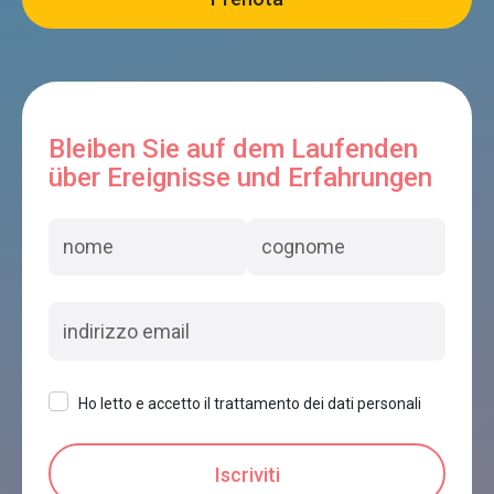
PIOL
Limana
Bleiben Sie auf dem Laufenden
über Ereignisse und Erfahrungen
B&B VILLA 61 MAISON DE CAMPAGNE
Limana
Ho letto e accetto il trattamento dei dati personali
AGRITURISMO CASERA VECIA
Limana