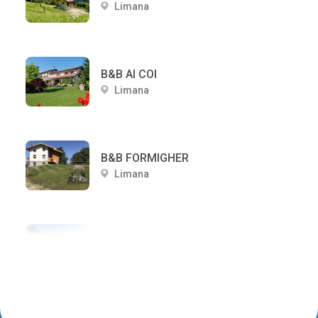
Limana
B&B AI COI
Limana
B&B FORMIGHER
Limana
LOCANDA VALMOREL
Limana