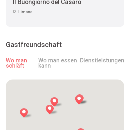
Il Buongiorno del Casaro
Limana
Gastfreundschaft
Wo man
Wo man essen
Dienstleistungen
schläft
kann