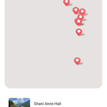
Shani Anne Hall