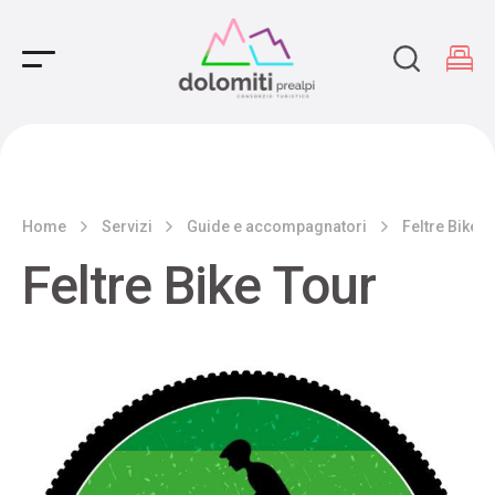
Main Navigation
Home
Servizi
Guide e accompagnatori
Feltre Bike T
Feltre Bike Tour