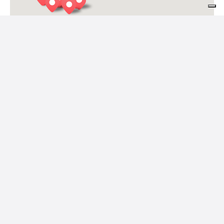
AGRITURISMO IL GIRASOLE
Feltre
Le Case de Mura
Feltre