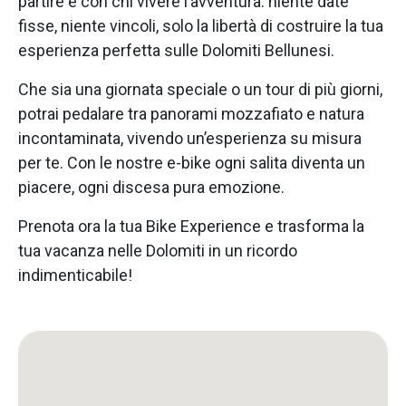
partire e con chi vivere l’avventura: niente date
fisse, niente vincoli, solo la libertà di costruire la tua
esperienza perfetta sulle Dolomiti Bellunesi.
Che sia una giornata speciale o un tour di più giorni,
potrai pedalare tra panorami mozzafiato e natura
incontaminata, vivendo un’esperienza su misura
per te. Con le nostre e-bike ogni salita diventa un
piacere, ogni discesa pura emozione.
Prenota ora la tua Bike Experience e trasforma la
tua vacanza nelle Dolomiti in un ricordo
indimenticabile!