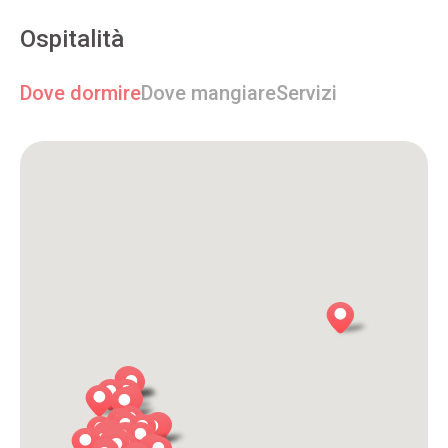
Ospitalità
Dove dormire
Dove mangiare
Servizi