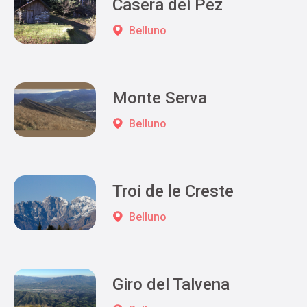
Casera dei Pez
Belluno
Monte Serva
Belluno
Troi de le Creste
Belluno
Giro del Talvena