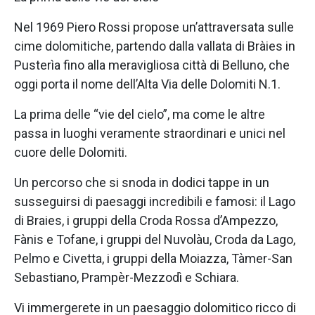
Nel 1969 Piero Rossi propose un’attraversata sulle
cime dolomitiche, partendo dalla vallata di Bràies in
Pusterìa fino alla meravigliosa città di Belluno, che
oggi porta il nome dell’Alta Via delle Dolomiti N.1.
La prima delle “vie del cielo”, ma come le altre
passa in luoghi veramente straordinari e unici nel
cuore delle Dolomiti.
Un percorso che si snoda in dodici tappe in un
susseguirsi di paesaggi incredibili e famosi: il Lago
di Braies, i gruppi della Croda Rossa d’Ampezzo,
Fànis e Tofane, i gruppi del Nuvolàu, Croda da Lago,
Pelmo e Civetta, i gruppi della Moiazza, Tàmer-San
Sebastiano, Prampèr-Mezzodì e Schiara.
Vi immergerete in un paesaggio dolomitico ricco di