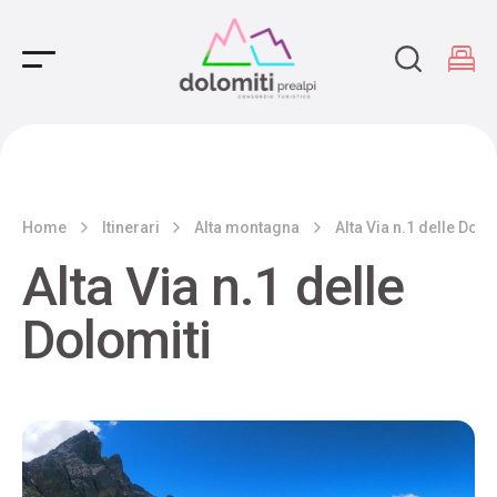
Main Navigation
Home
Itinerari
Alta montagna
Alta Via n.1 delle Dolo
Alta Via n.1 delle
Dolomiti