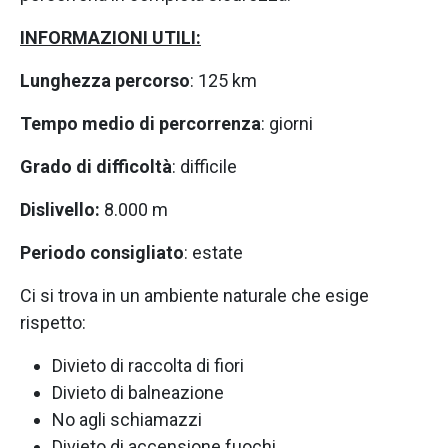
INFORMAZIONI UTILI:
Lunghezza percorso
: 125 km
Tempo medio di percorrenza
: giorni
Grado di difficoltà
: difficile
Dislivello:
8.000 m
Periodo consigliato
: estate
Ci si trova in un ambiente naturale che esige
rispetto:
Divieto di raccolta di fiori
Divieto di balneazione
No agli schiamazzi
Divieto di accensione fuochi