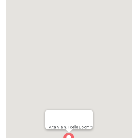
Alta Via n.1 delle Dolomiti