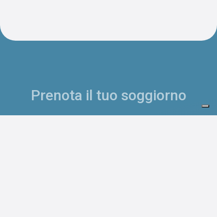
Prenota il tuo soggiorno
Arrivo
Partenza
Adulti
Bambini