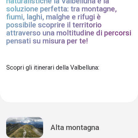
naturalistiche la Valbelluna è la
soluzione perfetta: tra montagne,
fiumi, laghi, malghe e rifugi è
possibile scoprire il territorio
attraverso una moltitudine di percorsi
pensati su misura per te!
Scopri gli itinerari della Valbelluna:
Alta montagna