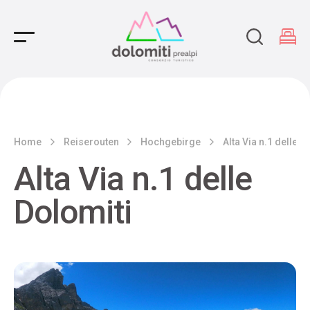
Main Navigation
Home
Reiserouten
Hochgebirge
Alta Via n.1 delle D
Alta Via n.1 delle
Dolomiti