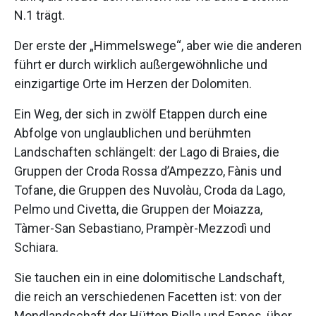
N.1 trägt.
Der erste der „Himmelswege“, aber wie die anderen
führt er durch wirklich außergewöhnliche und
einzigartige Orte im Herzen der Dolomiten.
Ein Weg, der sich in zwölf Etappen durch eine
Abfolge von unglaublichen und berühmten
Landschaften schlängelt: der Lago di Braies, die
Gruppen der Croda Rossa d’Ampezzo, Fànis und
Tofane, die Gruppen des Nuvolàu, Croda da Lago,
Pelmo und Civetta, die Gruppen der Moiazza,
Tàmer-San Sebastiano, Prampèr-Mezzodì und
Schiara.
Sie tauchen ein in eine dolomitische Landschaft,
die reich an verschiedenen Facetten ist: von der
Mondlandschaft der Hütten Biella und Fanes, über