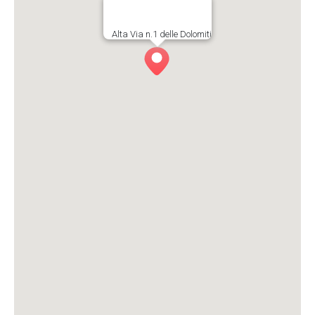
Alta Via n.1 delle Dolomiti