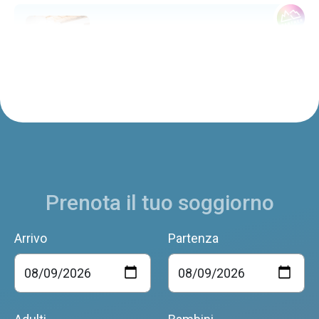
Le Case de Mura
Feltre
L'Antico Piol de Feltre
Feltre
Prenota il tuo soggiorno
AGRITURISMO IL GIRASOLE
Feltre
Arrivo
Partenza
Casa del Tiglio