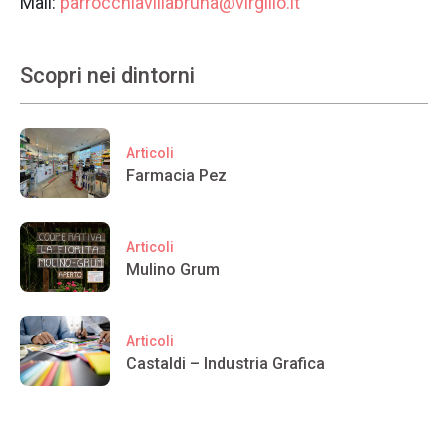
Mail:
parrocchiavillabruna@virgilio.it
Scopri nei dintorni
Articoli
Farmacia Pez
Articoli
Mulino Grum
Articoli
Castaldi – Industria Grafica