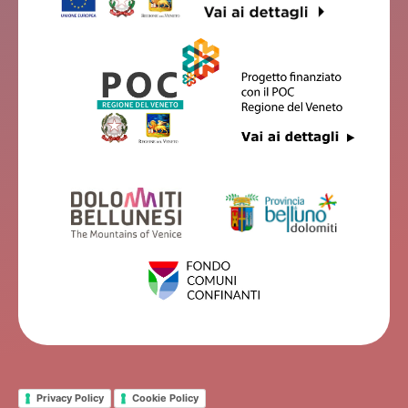
STELLA ALPINA
Feltre
CAMPEGGIO VINCHETO
Feltre
DOLOMITI
Feltre
BEBA E BLU
Feltre
Privacy Policy
Cookie Policy