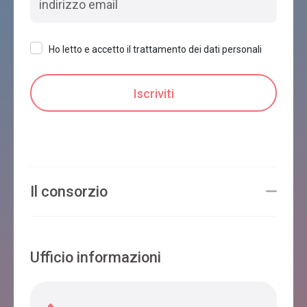
Villa Amina
Feltre
Ho letto e accetto il trattamento dei dati personali
Bed& Bike Feltre
Feltre
LA CASONA
Il consorzio
Feltre
Ufficio informazioni
LA VALLE DELL'ALBERO - S.ANNA
Feltre