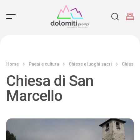
Main Navigation
Home
Paesi e cultura
Chiese e luoghi sacri
Chiesa d
Chiesa di San
Marcello