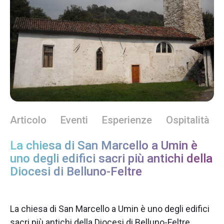
Articolo
Eventi
Esperienze
Ospitalità
La chiesa di San Marcello a Umin è
uno degli edifici sacri più antichi della
Diocesi di Belluno-Feltre
La chiesa di San Marcello a Umin è uno degli edifici
sacri più antichi della Diocesi di Belluno-Feltre