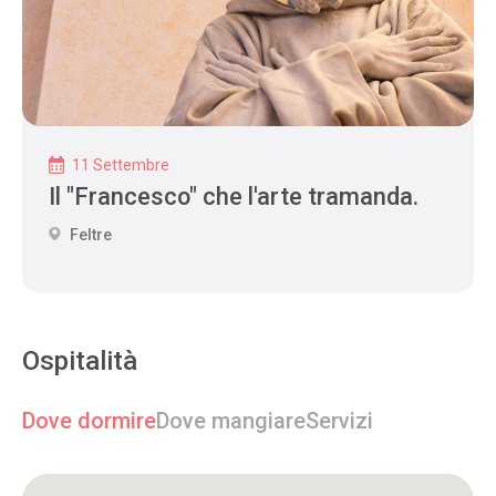
11 Settembre
Il "Francesco" che l'arte tramanda.
Feltre
Ospitalità
Dove dormire
Dove mangiare
Servizi