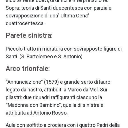
sicuramente coevi, di difficile interpretazione.
Sopra: teoria di Santi duecentesca con parziale
sovrapposizione di una” Ultima Cena”
quattrocentesca.
Parete sinistra:
Piccolo tratto in muratura con sovrapposte figure di
Santi. (S. Bartolomeo e S. Antonio)
Arco trionfale:
“Annunciazione” (1579) e grande serto di lauro
legato da nastro, attribuiti a Marco da Mel. Sui
pilastri: due riquadri raffiguranti ciascuno la
“Madonna con Bambino”, quella di sinistra è
attribuita ad Antonio Rosso.
Aula con soffitto a crociera con i quattro Padri della