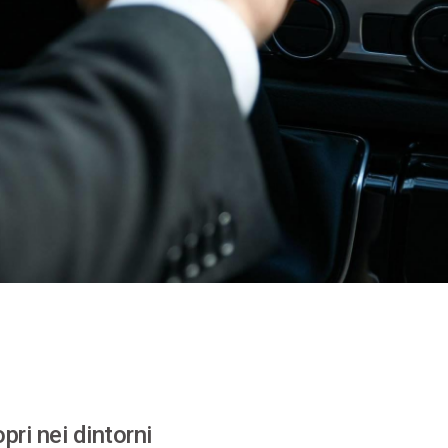
pri nei dintorni