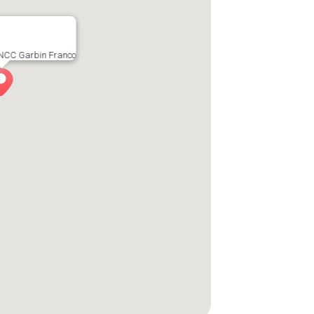
 NCC Garbin Franco