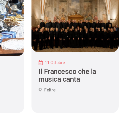
11 Ottobre
Il Francesco che la
musica canta
Feltre