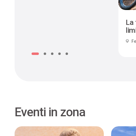
La 
limi
Fe
Eventi in zona