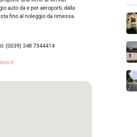
gio auto da e per aeroporti, dalla
sta fino al noleggio da rimessa.
Tel: (0039) 348 7344414
nco.it