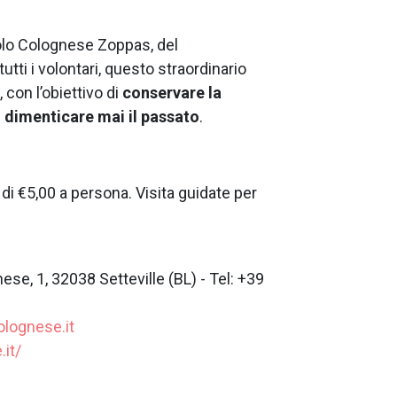
olo Colognese Zoppas, del
tti i volontari, questo straordinario
 con l’obiettivo di
conservare la
 dimenticare mai il passato
.
o di €5,00 a persona. Visita guidate per
se, 1, 32038 Setteville (BL) - Tel: +39
lognese.it
it/