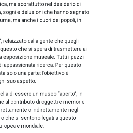
ica, ma soprattutto nel desiderio di
a, sogni e delusioni che hanno segnato
iume, ma anche i cuori dei popoli, in
, relaizzato dalla gente che quegli
o questo che si spera di trasmettere ai
da esposizione museale. Tutti i pezzi
 di appassionata ricerca. Per questo
a solo una parte: l’obiettivo è
gni suo aspetto.
quella di essere un museo “aperto”, in
e al contributo di oggetti e memorie
direttamente o indirettamente negli
oro che si sentono legati a questo
europea e mondiale.