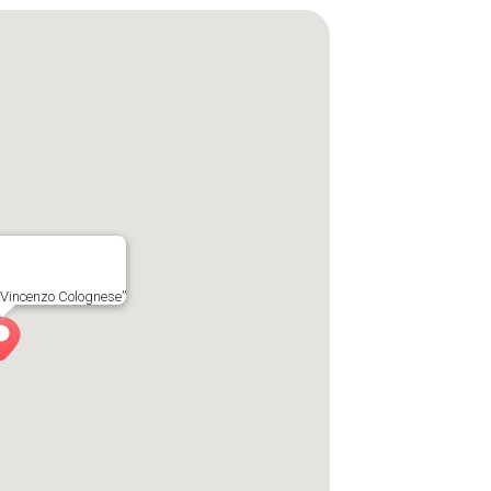
“Vincenzo Colognese”