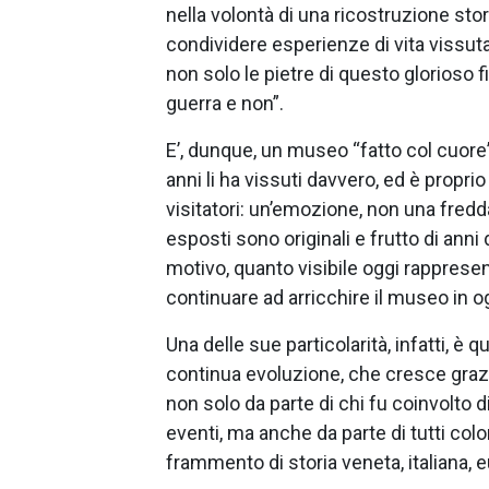
nella volontà di una ricostruzione stor
condividere esperienze di vita vissut
non solo le pietre di questo glorioso f
guerra e non”.
E’, dunque, un museo “fatto col cuore”
anni li ha vissuti davvero, ed è propri
visitatori: un’emozione, non una fred
esposti sono originali e frutto di anni
motivo, quanto visibile oggi rappresent
continuare ad arricchire il museo in o
Una delle sue particolarità, infatti, è 
continua evoluzione, che cresce grazi
non solo da parte di chi fu coinvolto 
eventi, ma anche da parte di tutti col
frammento di storia veneta, italiana, 