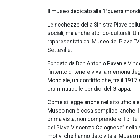
Il museo dedicato alla 1°guerra mondi
Le ricchezze della Sinistra Piave bel
sociali, ma anche storico-culturali. 
rappresentata dal Museo del Piave “V
Setteville.
Fondato da Don Antonio Pavan e Vinc
l’intento di tenere viva la memoria de
Mondiale, un conflitto che, tra il 1917
drammatico le pendici del Grappa.
Come si legge anche nel sito ufficiale
Museo non è cosa semplice: anche il v
prima vista, non comprendere il crite
del Piave Vincenzo Colognese” nella sce
motivi che hanno dato vita al Museo