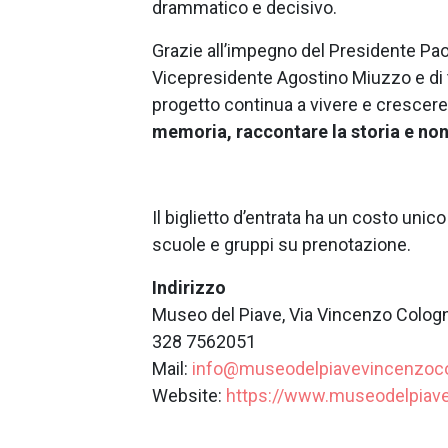
drammatico e decisivo.
Grazie all’impegno del Presidente Pa
Vicepresidente Agostino Miuzzo e di tu
progetto continua a vivere e crescere,
memoria, raccontare la storia e non
Il biglietto d’entrata ha un costo unic
scuole e gruppi su prenotazione.
Indirizzo
Museo del Piave, Via Vincenzo Cologne
328 7562051
Mail:
info@museodelpiavevincenzoco
Website:
https://www.museodelpiave.