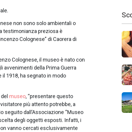
ale.
Sco
lunese non sono solo ambientali o
Una testimonianza preziosa è
incenzo Colognese” di Caorera di
enzo Colognese, il museo è nato con
gli avvenimenti della Prima Guerra
 e il 1918, ha segnato in modo
 del
museo
, “presentare questo
isitatore più attento potrebbe, a
rio seguito dall’Associazione “Museo
lta degli oggetti esposti. Infatti, i
 non vanno cercati esclusivamente