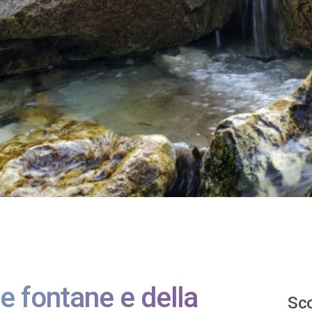
le fontane e della
Sco