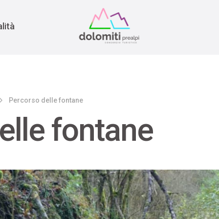
nomia
rra
lità
Percorso delle fontane
elle fontane