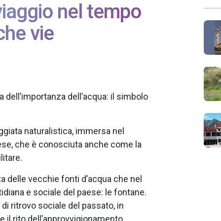
 viaggio nel tempo
che vie
a dell’importanza dell’acqua: il simbolo
ggiata naturalistica, immersa nel
ese, che è conosciuta anche come la
itare.
ta delle vecchie fonti d’acqua che nel
idiana e sociale del paese: le fontane.
di ritrovo sociale del passato, in
e il rito dell’approvvigionamento