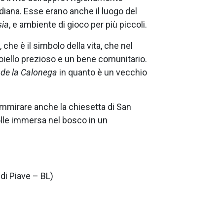
idiana. Esse erano anche il luogo del
sia
, e ambiente di gioco per più piccoli.
 che è il simbolo della vita, che nel
oiello prezioso e un bene comunitario.
de la Calonega
in quanto è un vecchio
ammirare anche la chiesetta di San
olle immersa nel bosco in un
 di Piave – BL)