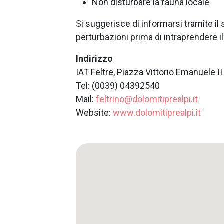
Non disturbare la fauna locale
Si suggerisce di informarsi tramite il s
perturbazioni prima di intraprendere i
Indirizzo
IAT Feltre, Piazza Vittorio Emanuele II
Tel: (0039) 04392540
Mail:
feltrino@dolomitiprealpi.it
Website:
www.dolomitiprealpi.it