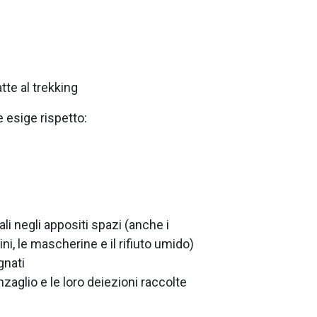
tte al trekking
e esige rispetto:
tali negli appositi spazi (anche i
ini, le mascherine e il rifiuto umido)
gnati
zaglio e le loro deiezioni raccolte