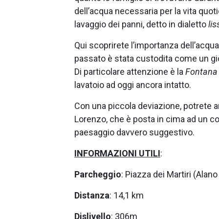
dell’acqua necessaria per la vita quot
lavaggio dei panni, detto in dialetto
lis
Qui scoprirete l’importanza dell’acqua,
passato è stata custodita come un gi
Di particolare attenzione è la
Fontana 
lavatoio ad oggi ancora intatto.
Con una piccola deviazione, potrete 
Lorenzo, che è posta in cima ad un c
paesaggio davvero suggestivo.
INFORMAZIONI UTILI
:
Parcheggio
: Piazza dei Martiri (Alano
Distanza
: 14,1 km
Dislivello
: 306m