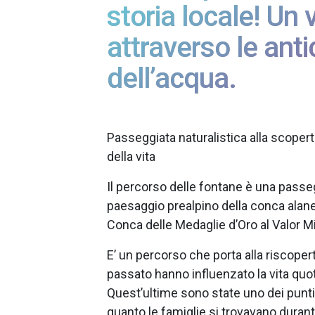
storia locale! Un
attraverso le anti
dell’acqua.
Passeggiata naturalistica alla scopert
della vita
Il percorso delle fontane è una passe
paesaggio prealpino della conca alan
Conca delle Medaglie d’Oro al Valor Mil
E’ un percorso che porta alla riscoper
passato hanno influenzato la vita quot
Quest’ultime sono state uno dei punti 
quanto le famiglie si trovavano durant