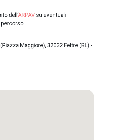
ito dell’
ARPAV
su eventuali
l percorso.
 (Piazza Maggiore), 32032 Feltre (BL) -