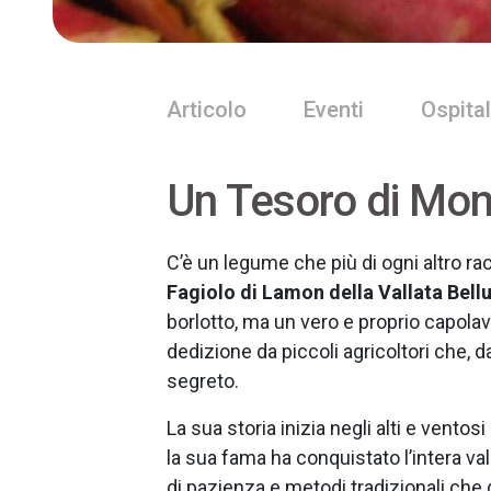
Articolo
Eventi
Ospital
Un Tesoro di Mo
C’è un legume che più di ogni altro racc
Fagiolo di Lamon della Vallata Bell
borlotto, ma un vero e proprio capolav
dedizione da piccoli agricoltori che, 
segreto.
La sua storia inizia negli alti e vento
la sua fama ha conquistato l’intera valla
di pazienza e metodi tradizionali che