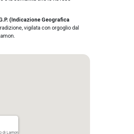
.G.P. (Indicazione Geografica
radizione, vigilata con orgoglio dal
 Lamon.
lo di Lamon