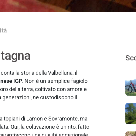
ità
ntagna
Sco
onta la storia della Valbelluna: il
unese IGP
. Non è un semplice fagiolo
oro della terra, coltivato con amore e
da generazioni, ne custodiscono il
si altopiani di Lamon e Sovramonte, ma
ta. Qui, la coltivazione è un rito, fatto
 garantiscono una qualità eccezionale.