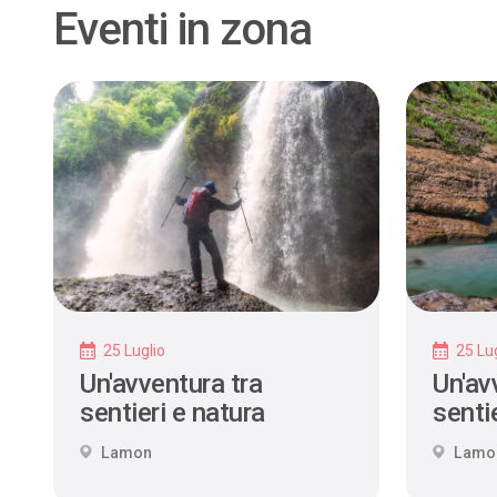
Eventi in zona
25 Luglio
25 Lug
Un'avventura tra
Un'av
sentieri e natura
sentie
Lamon
Lamo