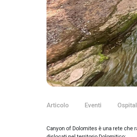
Articolo
Eventi
Ospital
Canyon of Dolomites è una rete che r
dislocati nel territorio Dolomitico: