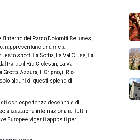
all’interno del Parco Dolomiti Bellunesi,
to, rappresentano una meta
questo sport: La Soffia, La Val Clusa, La
dal Parco il Rio Ciolesan, La Val
 Grotta Azzura, Il Grigno, il Rio
solo alcuni di questi splendidi
isti con esperienza decennale di
lizazzione internazionale. Tutti i
tive Europee vigenti appositi per