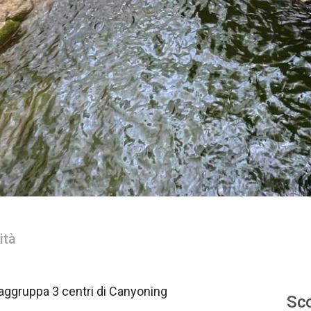
ità
aggruppa 3 centri di Canyoning
Sco