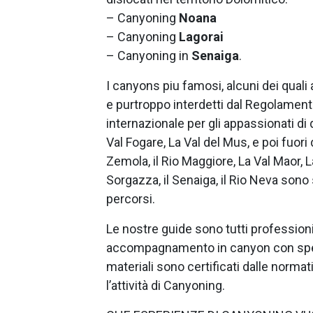
– Canyoning
Noana
– Canyoning
Lagorai
– Canyoning in
Senaiga
.
I canyons piu famosi, alcuni dei quali 
e purtroppo interdetti dal Regolamen
internazionale per gli appassionati di 
Val Fogare, La Val del Mus, e poi fuori 
Zemola, il Rio Maggiore, La Val Maor, La
Sorgazza, il Senaiga, il Rio Neva sono 
percorsi.
Le nostre guide sono tutti profession
accompagnamento in canyon con specia
materiali sono certificati dalle norma
l’attività di Canyoning.