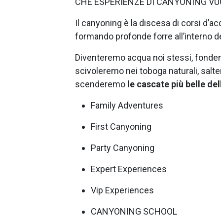
CHE ESPERIENZE DI CANYONING VU
Il canyoning è la discesa di corsi d
formando profonde forre all’interno 
Diventeremo acqua noi stessi, fond
scivoleremo nei toboga naturali, salte
scenderemo
le cascate più belle de
Family Adventures
First Canyoning
Party Canyoning
Expert Experiences
Vip Experiences
CANYONING SCHOOL