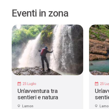
Eventi in zona
25 Luglio
25 Lug
Un'avventura tra
Un'av
sentieri e natura
sentie
Lamon
Lamo