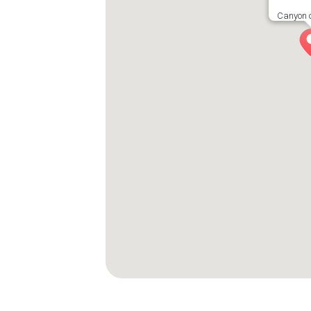
Canyon o