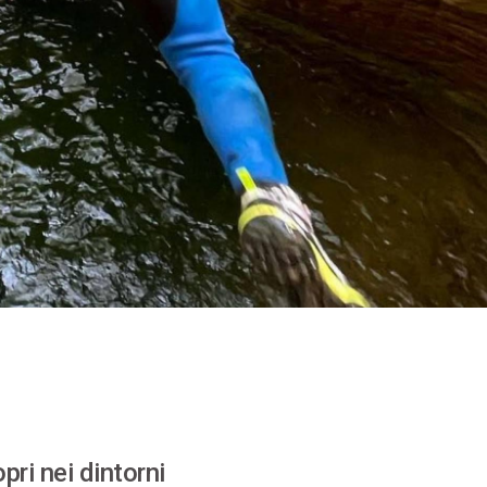
pri nei dintorni