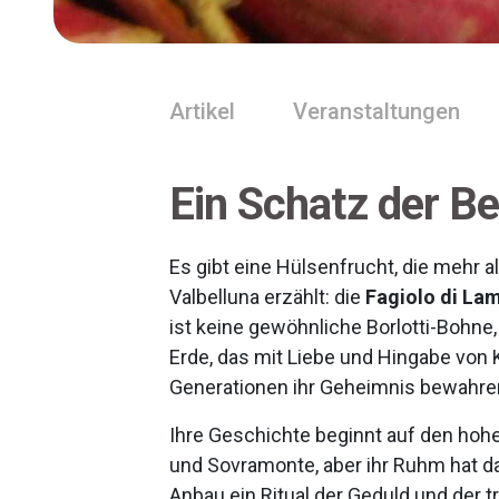
Artikel
Veranstaltungen
Ein Schatz der B
Es gibt eine Hülsenfrucht, die mehr a
Valbelluna erzählt: die
Fagiolo di Lam
ist keine gewöhnliche Borlotti-Bohne
Erde, das mit Liebe und Hingabe von K
Generationen ihr Geheimnis bewahre
Ihre Geschichte beginnt auf den ho
und Sovramonte, aber ihr Ruhm hat da
Anbau ein Ritual der Geduld und der t