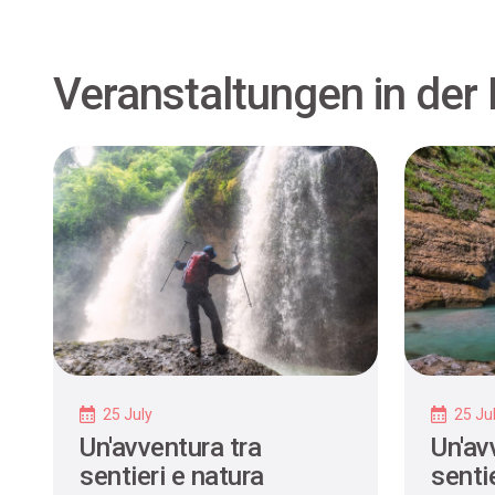
Veranstaltungen in der
25 July
25 Ju
Un'avventura tra
Un'av
sentieri e natura
sentie