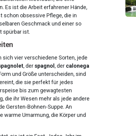
. Es ist die Arbeit erfahrener Hände,
t schon obsessive Pflege, die in
selbaren Geschmack und einer so
t spürbar ist.
eiten
 sich vier verschiedene Sorten, jede
spagnolet
, der
spagnol
, der
calonega
n Form und Größe unterscheiden, sind
reint, die sie perfekt für jedes
Vorspeise bis zum gewagtesten
g, die ihr Wesen mehr als jede andere
ende Gersten-Bohnen-Suppe. An
ine warme Umarmung, die Körper und