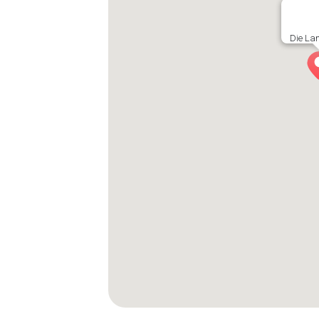
Die La