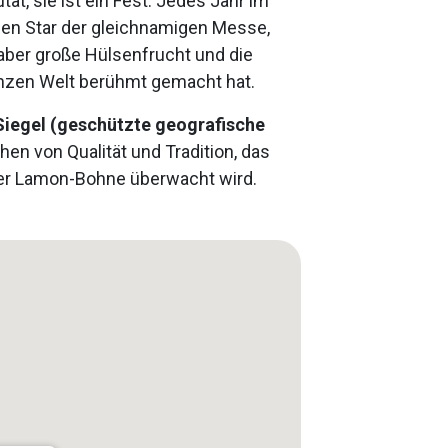
at, sie ist ein Fest. Jedes Jahr im
en Star der gleichnamigen Messe,
, aber große Hülsenfrucht und die
ganzen Welt berühmt gemacht hat.
Siegel (geschützte geografische
hen von Qualität und Tradition, das
er Lamon-Bohne überwacht wird.