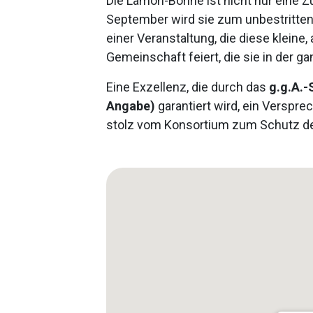
Die Lamon-Bohne ist nicht nur eine Zut
September wird sie zum unbestritten
einer Veranstaltung, die diese kleine
Gemeinschaft feiert, die sie in der 
Eine Exzellenz, die durch das
g.g.A.-
Angabe)
garantiert wird, ein Versprec
stolz vom Konsortium zum Schutz d