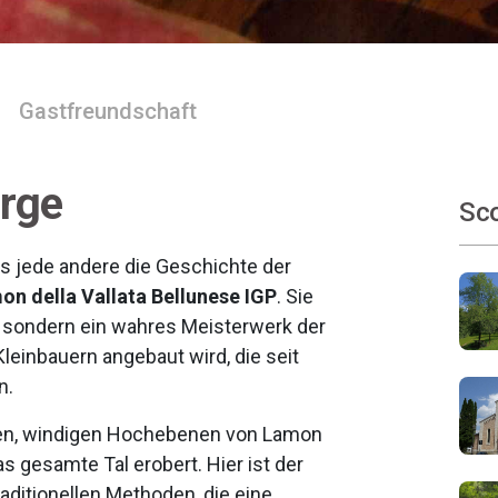
Gastfreundschaft
erge
Sco
ls jede andere die Geschichte der
on della Vallata Bellunese IGP
. Sie
, sondern ein wahres Meisterwerk der
leinbauern angebaut wird, die seit
n.
hen, windigen Hochebenen von Lamon
s gesamte Tal erobert. Hier ist der
raditionellen Methoden, die eine