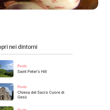
pri nei dintorni
Posts
Saint Peter’s Hill
Posts
Chiesa del Sacro Cuore di
Gesù
Posts