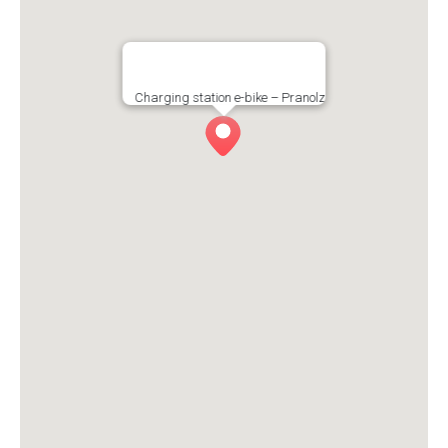
Charging station e-bike – Pranolz