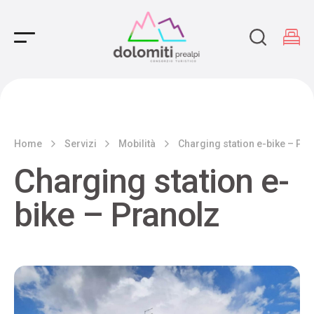
Main Navigation
Home
Servizi
Mobilità
Charging station e-bike – Pra
Charging station e-
bike – Pranolz