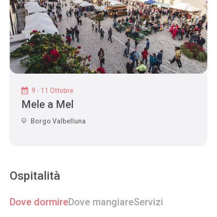
9 - 11 Ottobre
Mele a Mel
Borgo Valbelluna
Ospitalità
Dove dormire
Dove mangiare
Servizi