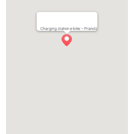
Charging station e-bike – Pranolz