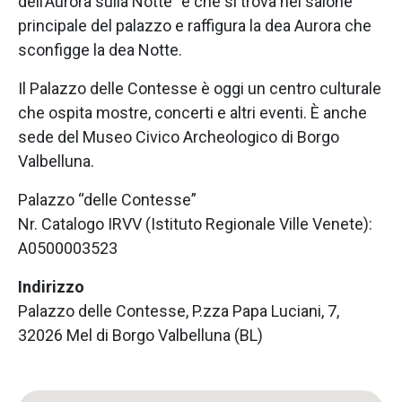
dell’Aurora sulla Notte” e che si trova nel salone
principale del palazzo e raffigura la dea Aurora che
sconfigge la dea Notte.
Il Palazzo delle Contesse è oggi un centro culturale
che ospita mostre, concerti e altri eventi. È anche
sede del Museo Civico Archeologico di Borgo
Valbelluna.
Palazzo “delle Contesse”
Nr. Catalogo IRVV (Istituto Regionale Ville Venete):
A0500003523
Indirizzo
Palazzo delle Contesse, P.zza Papa Luciani, 7,
32026 Mel di Borgo Valbelluna (BL)