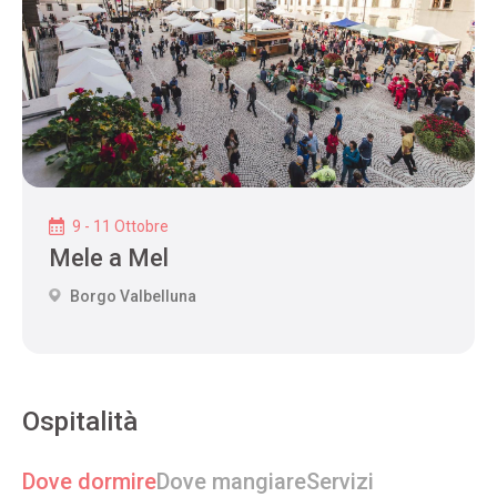
9 - 11 Ottobre
Mele a Mel
Borgo Valbelluna
Ospitalità
Dove dormire
Dove mangiare
Servizi