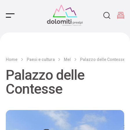
Main Navigation
Home
Paesi e cultura
Mel
Palazzo delle Contesse
Palazzo delle
Contesse