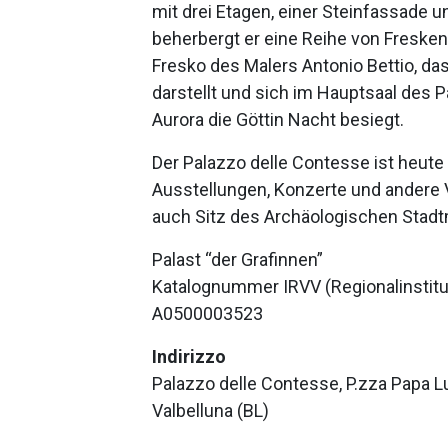
mit drei Etagen, einer Steinfassade 
beherbergt er eine Reihe von Fresken
Fresko des Malers Antonio Bettio, das
darstellt und sich im Hauptsaal des P
Aurora die Göttin Nacht besiegt.
Der Palazzo delle Contesse ist heute
Ausstellungen, Konzerte und andere V
auch Sitz des Archäologischen Stad
Palast “der Grafinnen”
Katalognummer IRVV (Regionalinstitut
A0500003523
Indirizzo
Palazzo delle Contesse, P.zza Papa Lu
Valbelluna (BL)