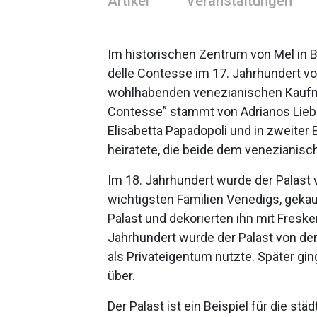
Artikel
Veranstaltungen
Im historischen Zentrum von Mel in 
delle Contesse im 17. Jahrhundert vo
wohlhabenden venezianischen Kaufma
Contesse” stammt von Adrianos Liebes
Elisabetta Papadopoli und in zweiter E
heiratete, die beide dem venezianisc
Im 18. Jahrhundert wurde der Palast v
wichtigsten Familien Venedigs, gekauf
Palast und dekorierten ihn mit Freske
Jahrhundert wurde der Palast von der
als Privateigentum nutzte. Später gi
über.
Der Palast ist ein Beispiel für die st