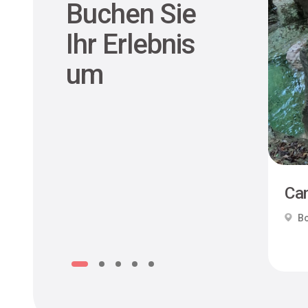
Buchen Sie
Ihr Erlebnis
um
Can
Bo