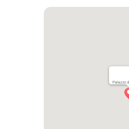
Palazzo d