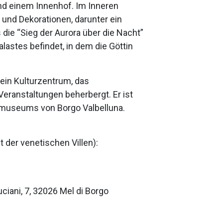
und einem Innenhof. Im Inneren
 und Dekorationen, darunter ein
 die “Sieg der Aurora über die Nacht”
alastes befindet, in dem die Göttin
 ein Kulturzentrum, das
eranstaltungen beherbergt. Er ist
tmuseums von Borgo Valbelluna.
 der venetischen Villen):
ciani, 7, 32026 Mel di Borgo