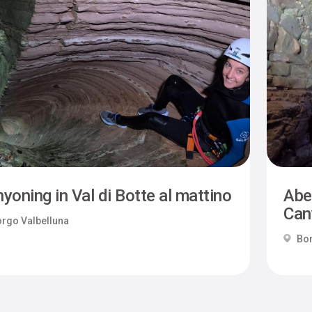
yoning in Val di Botte al mattino
Abe
Can
rgo Valbelluna
Bor