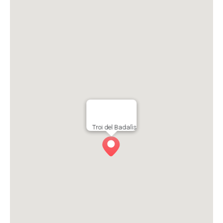
Troi del Badalìs