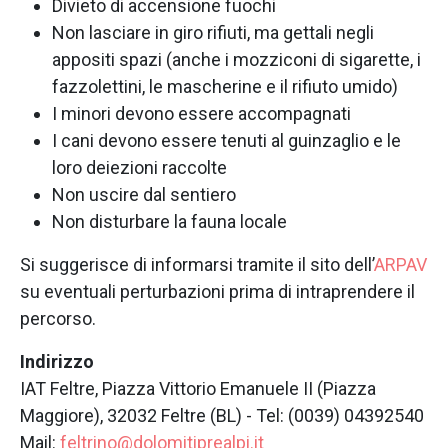
Divieto di accensione fuochi
Non lasciare in giro rifiuti, ma gettali negli
appositi spazi (anche i mozziconi di sigarette, i
fazzolettini, le mascherine e il rifiuto umido)
I minori devono essere accompagnati
I cani devono essere tenuti al guinzaglio e le
loro deiezioni raccolte
Non uscire dal sentiero
Non disturbare la fauna locale
Si suggerisce di informarsi tramite il sito dell’
ARPAV
su eventuali perturbazioni prima di intraprendere il
percorso.
Indirizzo
IAT Feltre, Piazza Vittorio Emanuele II (Piazza
Maggiore), 32032 Feltre (BL) - Tel: (0039) 04392540
Mail:
feltrino@dolomitiprealpi.it