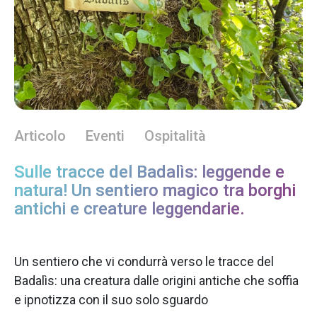
Articolo
Eventi
Ospitalità
Sulle tracce del Badalìs: leggende e
natura! Un sentiero magico tra borghi
antichi e creature leggendarie.
Un sentiero che vi condurrà verso le tracce del
Badalìs: una creatura dalle origini antiche che soffia
e ipnotizza con il suo solo sguardo