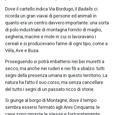
Dove il cartello indica Via Bordugo, il
Badalìs
ci
ricorda un gran viavai di persone ed animali in
quanto era un centro davvero importante: una sorta
di polo industriale di montagna fornito di maglio,
segheria, macine e mole in cui si lavoravano i
cereali e si producevano farine di ogni tipo, come a
Vèla, Ave e Busa.
Proseguendo si potrà imbattersi nei bei muretti a
secco, ma anche nei ruderi e nei fili a sbalzo: tutti
segni della presenza umana in questo territorio. La
natura ha fatto il suo corso, ma senza cancellare
del tutto i segni di un passato ricco di storie.
Si giunge al borgo di Montagne, dove il tempo
sembra essersi fermato agli Anni Cinquanta: le
case sono rimaste le stesse e fortunatamente