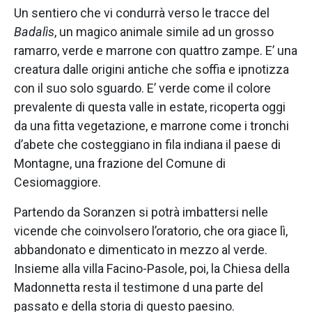
Un sentiero che vi condurrà verso le tracce del
Badalìs
, un magico animale simile ad un grosso
ramarro, verde e marrone con quattro zampe. E’ una
creatura dalle origini antiche che soffia e ipnotizza
con il suo solo sguardo. E’ verde come il colore
prevalente di questa valle in estate, ricoperta oggi
da una fitta vegetazione, e marrone come i tronchi
d’abete che costeggiano in fila indiana il paese di
Montagne, una frazione del Comune di
Cesiomaggiore.
Partendo da Soranzen si potrà imbattersi nelle
vicende che coinvolsero l’oratorio, che ora giace lì,
abbandonato e dimenticato in mezzo al verde.
Insieme alla villa Facino-Pasole, poi, la Chiesa della
Madonnetta resta il testimone d una parte del
passato e della storia di questo paesino.