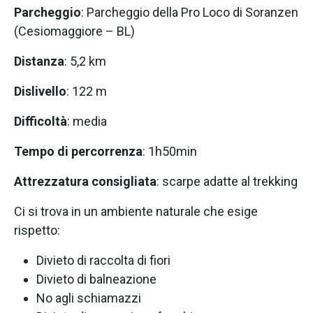
Parcheggio
: Parcheggio della Pro Loco di Soranzen
(Cesiomaggiore – BL)
Distanza
: 5,2 km
Dislivello
: 122 m
Difficoltà
: media
Tempo di percorrenza
: 1h50min
Attrezzatura consigliata
: scarpe adatte al trekking
Ci si trova in un ambiente naturale che esige
rispetto:
Divieto di raccolta di fiori
Divieto di balneazione
No agli schiamazzi