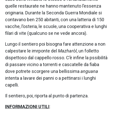
quelle restaurate ne hanno mantenuto l’essenza
originaria. Durante la Seconda Guerra Mondiale si
contavano ben 250 abitanti, con una latteria di 150
vacche, l’osteria, le scuole, una cooperativa e lunghi
filari di vite (qualcuno se ne vede ancora).
Lungo il sentiero poi bisogna fare attenzione a non
calpestare le imrponte del
Mazharòl
, un folletto
dispettoso dal cappello rosso. C’è infine la pssibilità
di passare vicino a torrenti e cascatelle da fiaba
dove potrete scorgere una bellissima
anguana
intenta a lavare dei panni o a pettinarsi i lunghi
capelli.
Il sentiero, poi, riporta al punto di partenza.
INFORMAZIONI UTILI
: