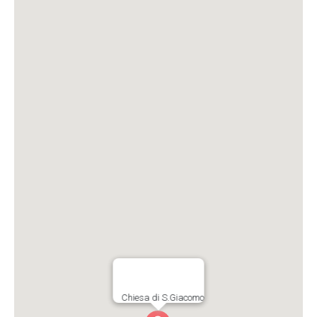
Chiesa di S.Giacomo