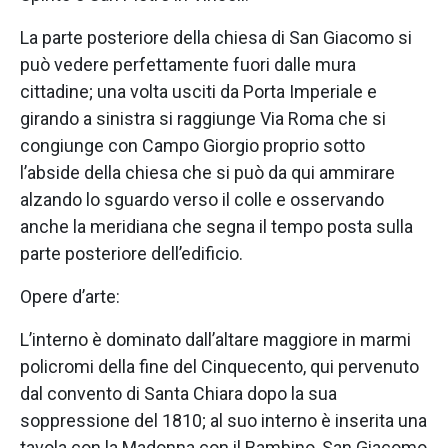
La parte posteriore della chiesa di San Giacomo si
può vedere perfettamente fuori dalle mura
cittadine; una volta usciti da Porta Imperiale e
girando a sinistra si raggiunge Via Roma che si
congiunge con Campo Giorgio proprio sotto
l’abside della chiesa che si può da qui ammirare
alzando lo sguardo verso il colle e osservando
anche la meridiana che segna il tempo posta sulla
parte posteriore dell’edificio.
Opere d’arte:
L’interno è dominato dall’altare maggiore in marmi
policromi della fine del Cinquecento, qui pervenuto
dal convento di Santa Chiara dopo la sua
soppressione del 1810; al suo interno è inserita una
tavola con la Madonna con il Bambino, San Giacomo