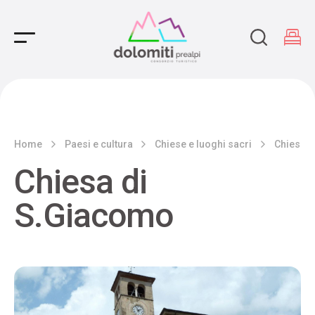
Main Navigation
Home
Paesi e cultura
Chiese e luoghi sacri
Chiesa d
Chiesa di
S.Giacomo