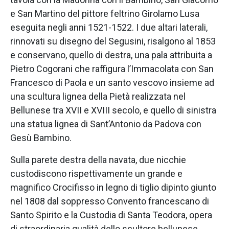
e San Martino del pittore feltrino Girolamo Lusa
eseguita negli anni 1521-1522. I due altari laterali,
rinnovati su disegno del Segusini, risalgono al 1853
e conservano, quello di destra, una pala attribuita a
Pietro Cogorani che raffigura l’Immacolata con San
Francesco di Paola e un santo vescovo insieme ad
una scultura lignea della Pietà realizzata nel
Bellunese tra XVII e XVIII secolo, e quello di sinistra
una statua lignea di Sant’Antonio da Padova con
Gesù Bambino.
Sulla parete destra della navata, due nicchie
custodiscono rispettivamente un grande e
magnifico Crocifisso in legno di tiglio dipinto giunto
nel 1808 dal soppresso Convento francescano di
Santo Spirito e la Custodia di Santa Teodora, opera
di straordinaria qualità dello scultore bellunese