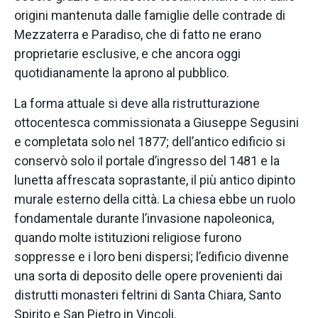
origini mantenuta dalle famiglie delle contrade di
Mezzaterra e Paradiso, che di fatto ne erano
proprietarie esclusive, e che ancora oggi
quotidianamente la aprono al pubblico.
La forma attuale si deve alla ristrutturazione
ottocentesca commissionata a Giuseppe Segusini
e completata solo nel 1877; dell’antico edificio si
conservò solo il portale d’ingresso del 1481 e la
lunetta affrescata soprastante, il più antico dipinto
murale esterno della città. La chiesa ebbe un ruolo
fondamentale durante l’invasione napoleonica,
quando molte istituzioni religiose furono
soppresse e i loro beni dispersi; l’edificio divenne
una sorta di deposito delle opere provenienti dai
distrutti monasteri feltrini di Santa Chiara, Santo
Spirito e San Pietro in Vincoli.