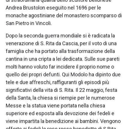
Andrea Brustolon eseguito nel 1696 per le
monache agostiniane del monastero scomparso di
San Pietro in Vincoli.
Dopo la seconda guerra mondiale si è radicata la
venerazione di S. Rita da Cascia, per il voto di una
famiglia che ha portato alla trasformazione della
cantina in una cripta a lei dedicata. Sulle sue pareti
molti hanno voluto far incidere il proprio nome o
quello dei propri defunti. Qui Modolo ha dipinto due
tele e due affreschi, raffiguranti gli episodi più
significativi della vita di S. Rita. Il 22 maggio, festa
della Santa, la chiesa si riempie per le numerose
Messe e la statua viene portata nella chiesa
superiore ed esposta alla devozione dei fedeli e
viene impartita la benedizione ai bambini. Vengono
offerte ai fedeli le rose rosse benedette di S.Rita.