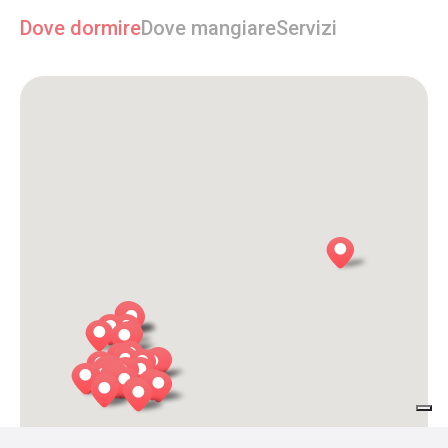
Dove dormire
Dove mangiare
Servizi