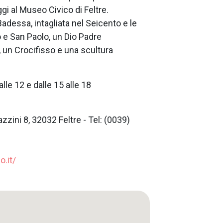
i al Museo Civico di Feltre.
adessa, intagliata nel Seicento e le
 e San Paolo, un Dio Padre
 un Crocifisso e una scultura
alle 12 e dalle 15 alle 18
azzini 8, 32032 Feltre - Tel: (0039)
.it/