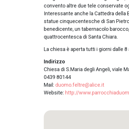
convento altre due tele conservate ogg
Interessante anche la Cattedra della B
statue cinquecentesche di San Pietro
benedicente, un tabernacolo barocco,
quattrocentesca di Santa Chiara.
La chiesa è aperta tutti i giorni dalle 8 
Indirizzo
Chiesa di S.Maria degli Angeli, viale M
0439 80144
Mail:
duomo.feltre@alice.it
Website:
http://www.parrocchiaduomo