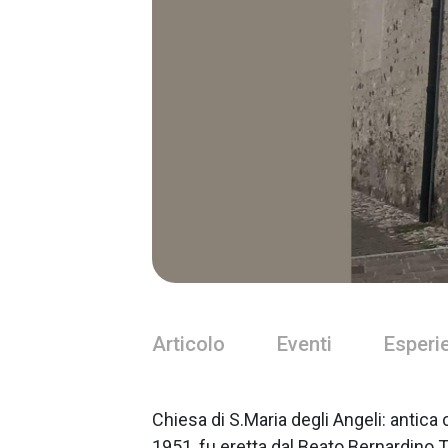
Articolo
Eventi
Esperi
Chiesa di S.Maria degli Angeli: antica 
1951, fu eretta dal Beato Bernardino 