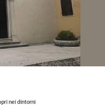
pri nei dintorni