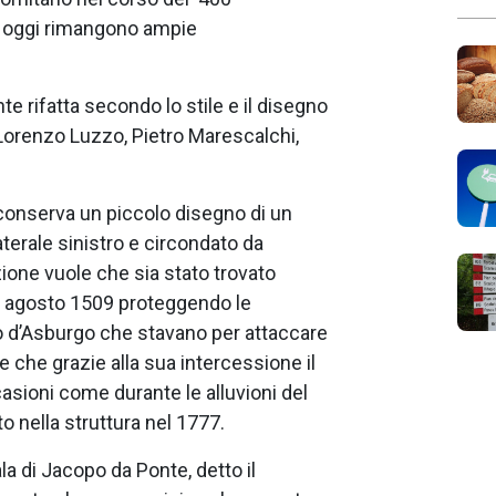
r oggi rimangono ampie
 rifatta secondo lo stile e il disegno
i Lorenzo Luzzo, Pietro Marescalchi,
 conserva un piccolo disegno di un
laterale sinistro e circondato da
ione vuole che sia stato trovato
 6 agosto 1509 proteggendo le
 d’Asburgo che stavano per attaccare
 che grazie alla sua intercessione il
asioni come durante le alluvioni del
o nella struttura nel 1777.
a di Jacopo da Ponte, detto il