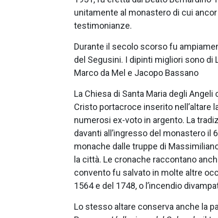
unitamente al monastero di cui anco
testimonianze.
Durante il secolo scorso fu ampiamente
del Segusini. I dipinti migliori sono d
Marco da Mel e Jacopo Bassano
La Chiesa di Santa Maria degli Angeli
Cristo portacroce inserito nell’altare 
numerosi ex-voto in argento. La tradiz
davanti all’ingresso del monastero il
monache dalle truppe di Massimiliano
la città. Le cronache raccontano anche
convento fu salvato in molte altre occ
1564 e del 1748, o l’incendio divampat
Lo stesso altare conserva anche la pal