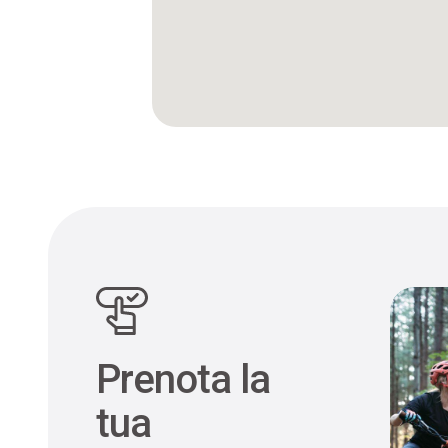
Prenota la
tua