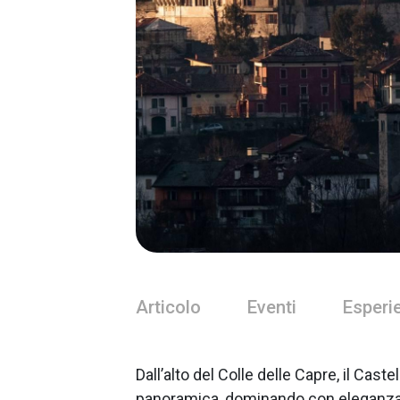
Articolo
Eventi
Esperi
Dall’alto del Colle delle Capre, il Cast
panoramica, dominando con eleganza l’i