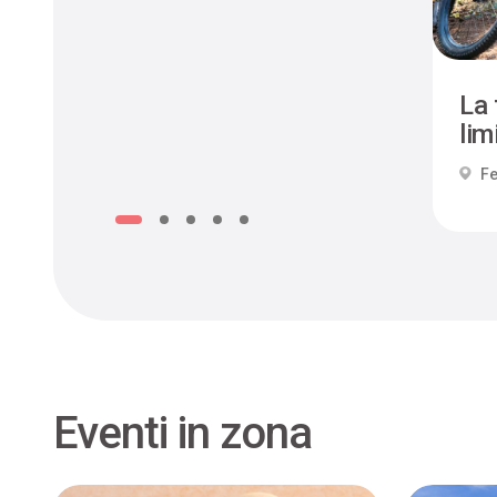
La 
limi
Fe
Eventi in zona