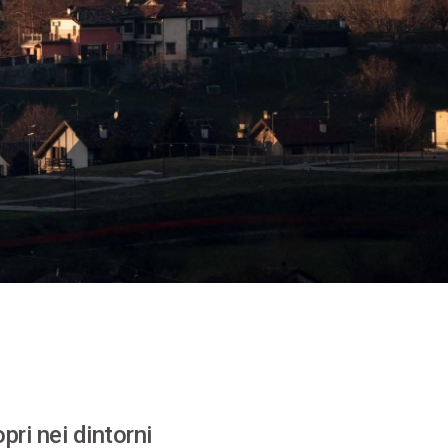
pri nei dintorni