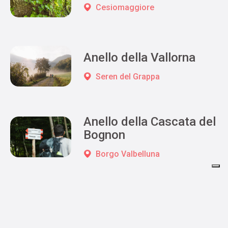
Cesiomaggiore
Anello della Vallorna
Seren del Grappa
Anello della Cascata del
Bognon
Borgo Valbelluna
Anello della Montagna
di Mezzo
Cesiomaggiore