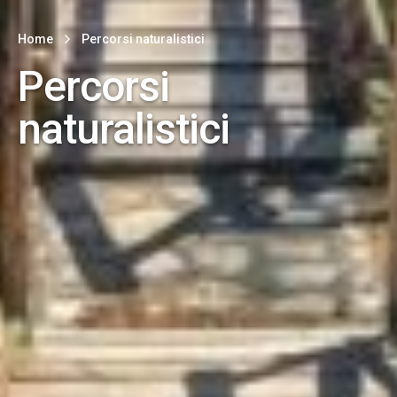
Home
Percorsi naturalistici
Percorsi
naturalistici