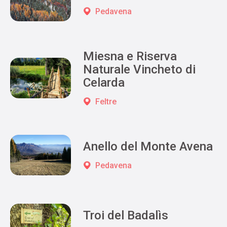
Pedavena
Miesna e Riserva
Naturale Vincheto di
Celarda
Feltre
Anello del Monte Avena
Pedavena
Troi del Badalìs